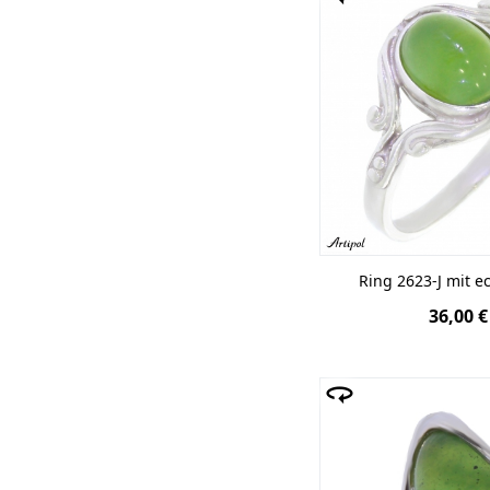
Ring 2623-J mit e
36,00 €