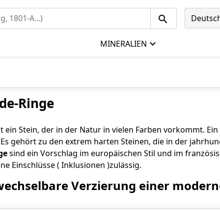
Deutsc
MINERALIEN
ade-Ringe
st ein Stein, der in der Natur in vielen Farben vorkommt. Ein
 Es gehört zu den extrem harten Steinen, die in der jahrhu
ge
sind ein Vorschlag im europäischen Stil und im französis
ine Einschlüsse ( Inklusionen )zulässig.
echselbare Verzierung einer moderne