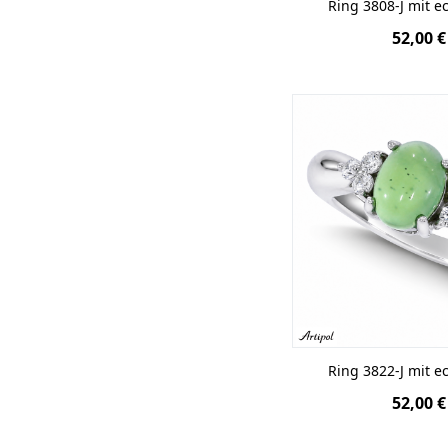
Ring 3808-J mit e
52,00 €
Ring 3822-J mit e
52,00 €