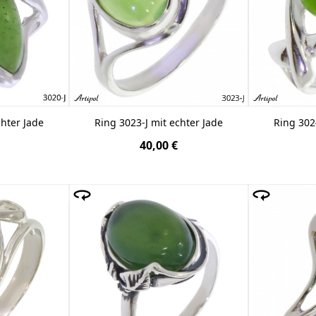
chter Jade
Ring 3023-J mit echter Jade
Ring 302
40,00 €