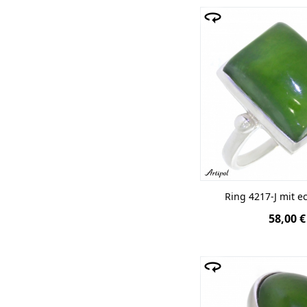
Ring 4217-J mit e
58,00 €