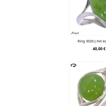
Ring 3020-J mit e
40,00 €