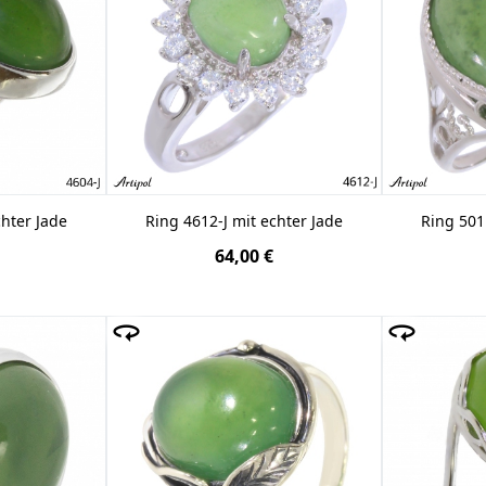
chter Jade
Ring 4612-J mit echter Jade
Ring 501
64,00 €