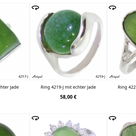
chter Jade
Ring 4219-J mit echter Jade
Ring 422
58,00 €