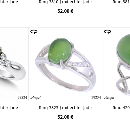
chter Jade
Ring 3810-J mit echter Jade
Ring 381
52,00 €
chter Jade
Ring 3823-J mit echter Jade
Ring 420
52,00 €