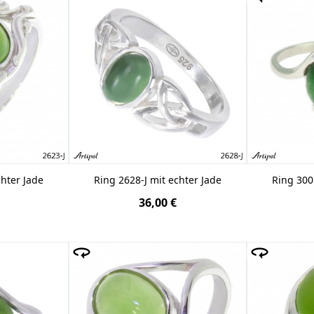
chter Jade
Ring 2628-J mit echter Jade
Ring 300
36,00 €