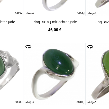
chter Jade
Ring 3414-J mit echter Jade
Ring 342
46,00 €