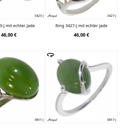
3-J mit echter Jade
Ring 3427-J mit echter Jade
46,00 €
46,00 €