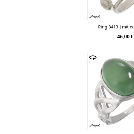
Ring 3413-J mit e
46,00 €