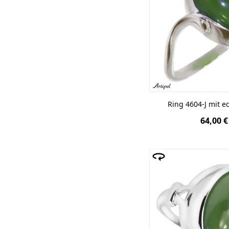
Ring 4604-J mit e
64,00 €