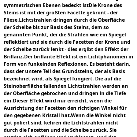
symmetrischen Ebenen bedeckt ist
Die Krone des
Steins ist mit der größten Facette gekrönt - der
Fliese.
Lichtstrahlen dringen durch die Oberfläche
der Scheibe bis zur Basis des Steins, dem so
genannten Punkt, der die Strahlen wie ein Spiegel
reflektiert und sie durch die Facetten der Krone und
der Scheibe zurück lenkt - dies ergibt den Effekt der
Brillanz.
Der brillante Effekt ist ein Lichtphänomen in
Form von funkelnden Reflexionen. Es besteht darin,
dass der untere Teil des Grundsteins, der als Basis
bezeichnet wird, als Spiegel fungiert. Die auf die
Steinoberfläche fallenden Lichtstrahlen werden an
der Oberfläche gebrochen und dringen in die Tiefe
ein.
Dieser Effekt wird nur erreicht, wenn die
Ausrichtung der Facetten den richtigen Winkel für
den gegebenen Kristall hat.
Wenn die Winkel nicht
gut poliert sind, kehren die Lichtstrahlen nicht
durch die Facetten und die Scheibe zurück. Sie