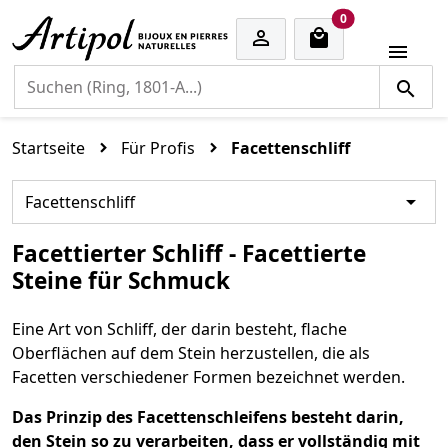
cart items
0


Startseite
Für Profis
Facettenschliff

Facettenschliff
Facettierter Schliff - Facettierte
Steine ​​für Schmuck
Eine Art von Schliff, der darin besteht, flache
Oberflächen auf dem Stein herzustellen, die als
Facetten verschiedener Formen bezeichnet werden.
Das Prinzip des Facettenschleifens besteht darin,
den Stein so zu verarbeiten, dass er vollständig mit