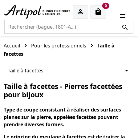
cart items
0


Accueil
Pour les professionnels
Taille à
facettes

Taille à facettes
Taille à facettes - Pierres facettées
pour bijoux
Type de coupe consistant à réaliser des surfaces
planes sur la pierre, appelées facettes pouvant
prendre diverses formes.
Le principe du meulage à facettes est de traiter la