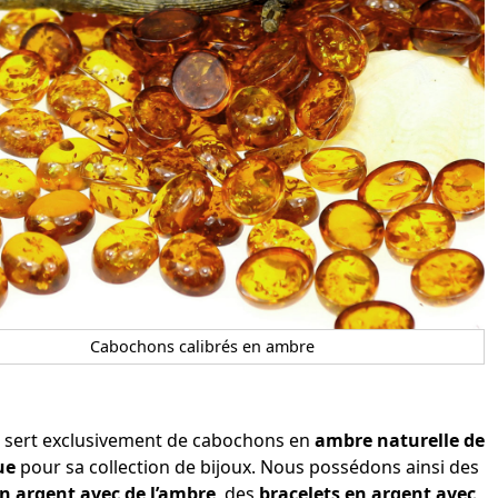
Cabochons calibrés en ambre
e sert exclusivement de cabochons en
ambre naturelle de
ue
pour sa collection de bijoux. Nous possédons ainsi des
n argent avec de l’ambre
, des
bracelets en argent avec