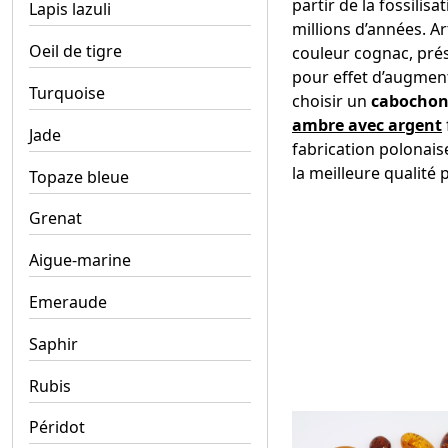
partir de la fossilis
Lapis lazuli
millions d’années. Ar
Oeil de tigre
couleur cognac, prés
pour effet d’augmente
Turquoise
choisir un
cabochon
ambre avec argent
Jade
fabrication polonaise
la meilleure qualité 
Topaze bleue
Grenat
Aigue-marine
Emeraude
Saphir
Rubis
Péridot