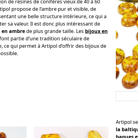
ation de résines de conifères vieux de 40 à 60
tipol propose de l’ambre pur et visible, de
entant une belle structure intérieure, ce qui a
r sa valeur. Il est donc plus intéressant de
 en ambre
de plus grande taille. Les
bijoux en
font partie d’une tradition séculaire de
, ce qui permet à Artipol d’offrir des bijoux de
possible.
Artipol s
la baltiq
bagues e