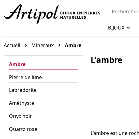
BIJOUX
Accueil
Minéraux
Ambre
L’ambre
Ambre
Pierre de lune
Labradorite
Améthyste
Onyx noir
Quartz rose
L’ambre est une roch