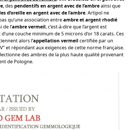
re
, des
pendentifs en argent avec de l’ambre
ainsi que
es d’oreille en argent avec de l’ambre
. Artipol ne
pas qu’une association entre
ambre et argent rhodié
 de l’
ambre vermeil
, c’est-à-dire que l’argent est
 d’une couche minimum de 5 microns d’or 18 carats. Ces
iennent alors l’
appellation vermeil
certifiée par un
V” et répondant aux exigences de cette norme française.
électionne des ambres de la plus haute qualité provenant
nt de Pologne.