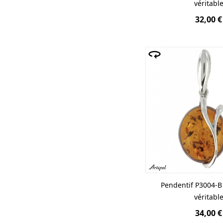
véritabl
32,00 €
Pendentif P3004-
véritabl
34,00 €