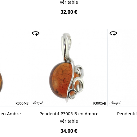
e
véritable
32,00 €
B en Ambre
Pendentif P3005-B en Ambre
Pendenti
e
véritable
34,00 €