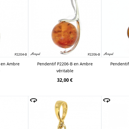
B en Ambre
Pendentif P2206-B en Ambre
Pendenti
e
véritable
32,00 €