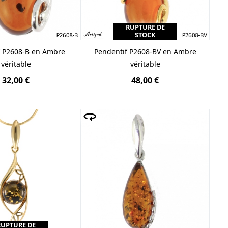
RUPTURE DE
STOCK
f P2608-B en Ambre
Pendentif P2608-BV en Ambre
véritable
véritable
32,00 €
48,00 €
RUPTURE DE