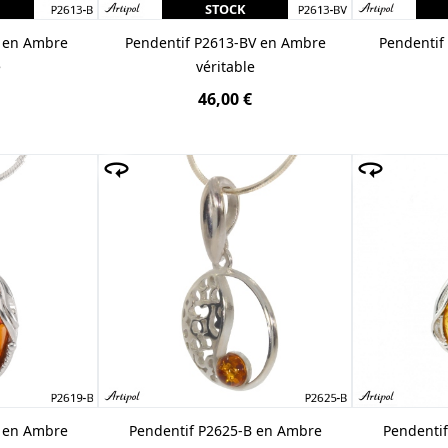
STOCK
B en Ambre
Pendentif P2613-BV en Ambre
Pendentif
e
véritable
46,00 €
B en Ambre
Pendentif P2625-B en Ambre
Pendenti