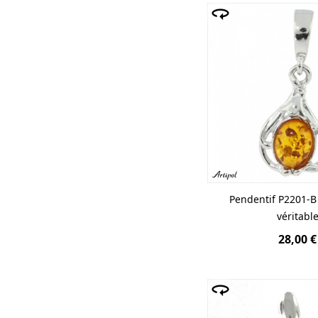
Pendentif P2201-
véritabl
28,00 €