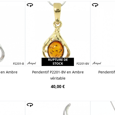
RUPTURE DE
STOCK
B en Ambre
Pendentif P2201-BV en Ambre
Pendenti
e
véritable
40,00 €