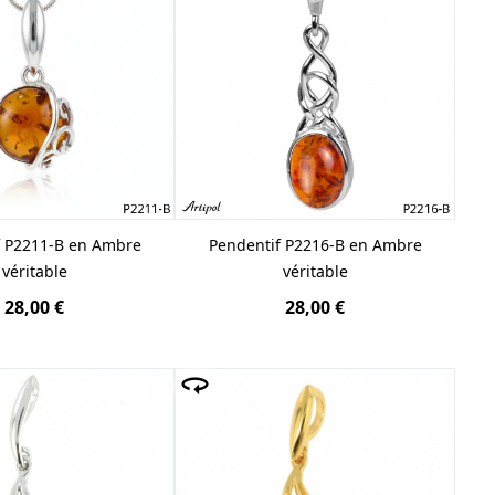
f P2211-B en Ambre
Pendentif P2216-B en Ambre
véritable
véritable
28,00 €
28,00 €