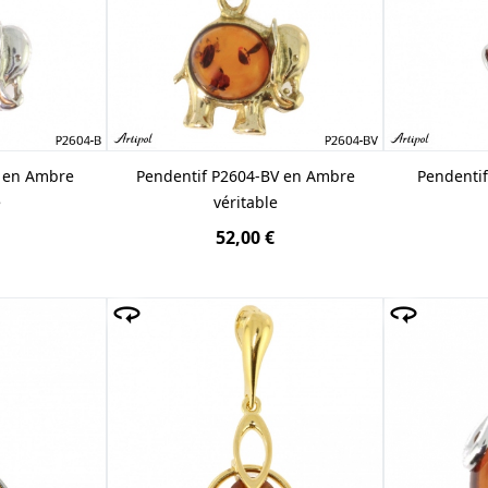
B en Ambre
Pendentif P2604-BV en Ambre
Pendenti
e
véritable
52,00 €