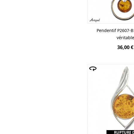
Pendentif P2607-
véritabl
36,00 €
RUPTURE 