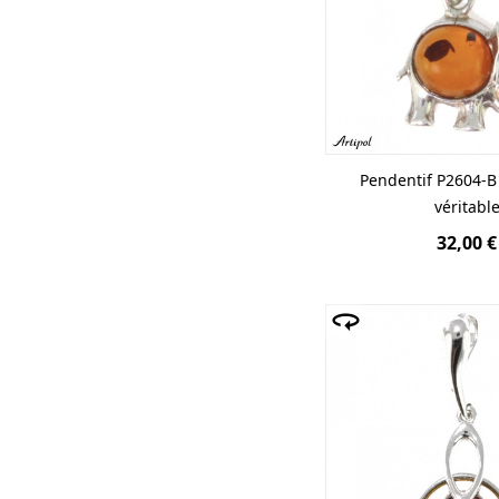
Pendentif P2604-
véritabl
32,00 €