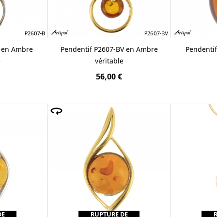
B en Ambre
Pendentif P2607-BV en Ambre
Pendenti
e
véritable
56,00 €
DE
RUPTURE DE