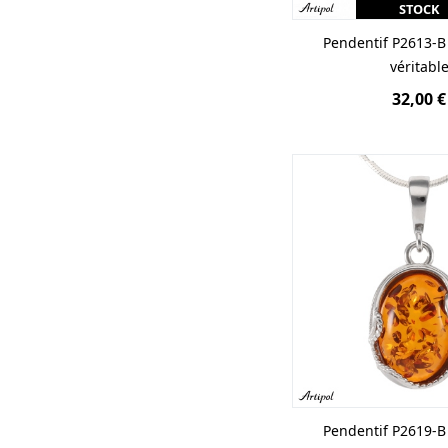
STOCK
Pendentif P2613-
véritabl
32,00 €
Pendentif P2619-