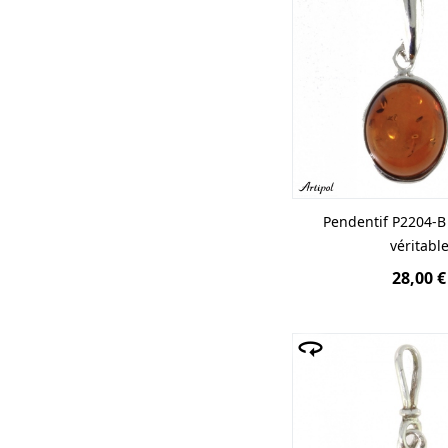
Pendentif P2204-
véritabl
28,00 €