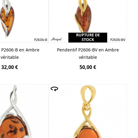
RUPTURE DE
STOCK
f P2606-B en Ambre
Pendentif P2606-BV en Ambre
véritable
véritable
32,00 €
50,00 €