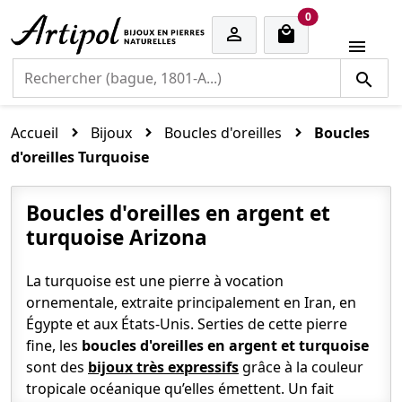
cart items
0


Accueil
Bijoux
Boucles d'oreilles
Boucles
d'oreilles Turquoise
Boucles d'oreilles en argent et
turquoise Arizona
La turquoise est une pierre à vocation
ornementale, extraite principalement en Iran, en
Égypte et aux États-Unis. Serties de cette pierre
fine, les
boucles d'oreilles en argent et turquoise
sont des
bijoux très expressifs
grâce à la couleur
tropicale océanique qu’elles émettent. Un fait