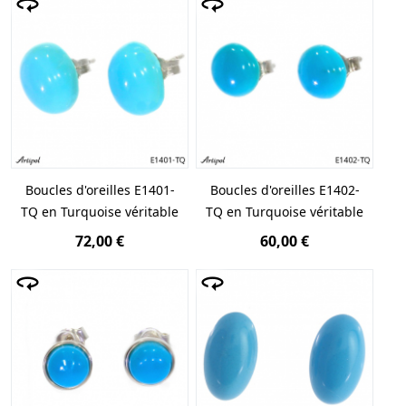
unique et provient d’un gisement en Arizona,
aujourd’hui épuisé, qui fait d’elle une pierre qui ne
cesse de croître en valeur au fil des années.
Boucles d'oreilles E1401-
Boucles d'oreilles E1402-
TQ en Turquoise véritable
TQ en Turquoise véritable
72,00 €
60,00 €