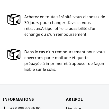
Achetez en toute sérénité: vous disposez de
30 jours pour changer d’avis et vous
rétracter.Artipol offre la possibilité d'un
échange ou d’un remboursement.
Dans le cas d’un remboursement nous vous
enverrons par e-mail une étiquette
prépayée à imprimer et à apposer de façon
lisible sur le colis.
INFORMATIONS
ARTIPOL
+33 389 60 45 90
Livraison