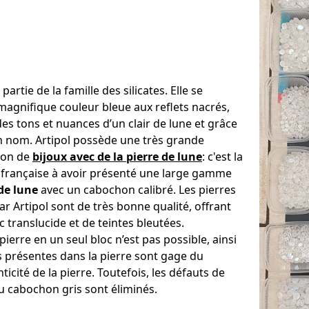
 partie de la famille des silicates. Elle se
magnifique couleur bleue aux reflets nacrés,
es tons et nuances d’un clair de lune et grâce
on nom. Artipol possède une très grande
tion de
bijoux avec de la pierre de lune
: c'est la
 française à avoir présenté une large gamme
 de lune
avec un cabochon calibré. Les pierres
r Artipol sont de très bonne qualité, offrant
 translucide et de teintes bleutées.
 pierre en un seul bloc n’est pas possible, ainsi
s présentes dans la pierre sont gage du
ticité de la pierre. Toutefois, les défauts de
u cabochon gris sont éliminés.