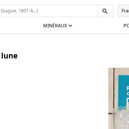
Fra
MINÉRAUX
PO
 lune