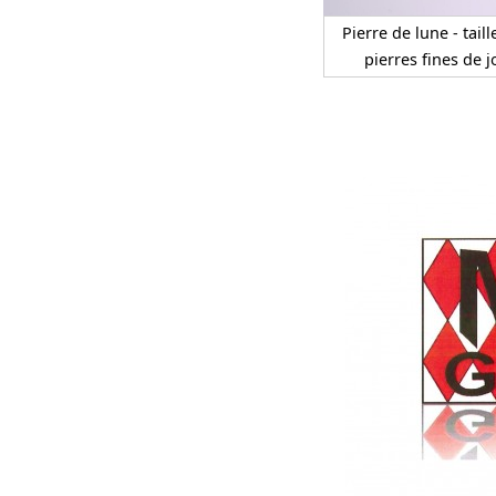
Pierre de lune - taill
pierres fines de jo