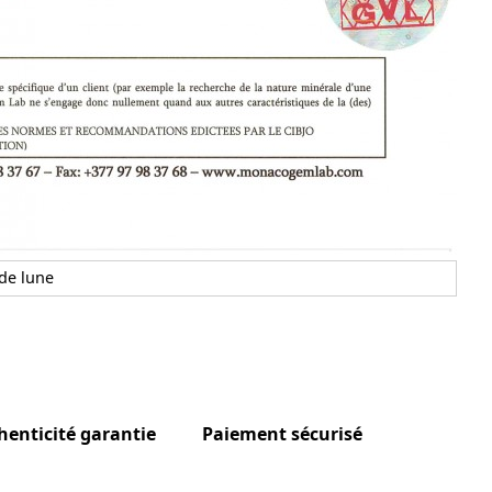
 de lune
henticité garantie
Paiement sécurisé