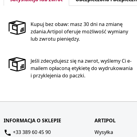
Kupuj bez obaw: masz 30 dni na zmianę
zdania.Artipol oferuje możliwość wymiany
lub zwrotu pieniędzy.
Jeśli zdecydujesz się na zwrot, wyślemy Ci e-
mailem opłaconą etykietę do wydrukowania
i przyklejenia do paczki.
INFORMACJA O SKLEPIE
ARTIPOL
+33 389 60 45 90
Wysyłka