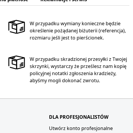
W przypadku wymiany konieczne będzie
określenie pożądanej biżuterii (referencja),
rozmiaru jeśli jest to pierścionek.
W przypadku skradzionej przesyłki z Twojej
skrzynki, wystarczy że prześlesz nam kopię
policyjnej notatki zgłoszenia kradzieży,
abyśmy mogli dokonać zwrotu.
DLA PROFESJONALISTÓW
i
Utwórz konto profesjonalne