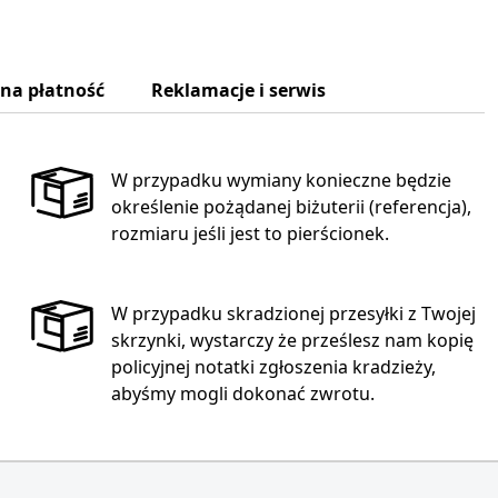
zna płatność
Reklamacje i serwis
W przypadku wymiany konieczne będzie
określenie pożądanej biżuterii (referencja),
rozmiaru jeśli jest to pierścionek.
W przypadku skradzionej przesyłki z Twojej
skrzynki, wystarczy że prześlesz nam kopię
policyjnej notatki zgłoszenia kradzieży,
abyśmy mogli dokonać zwrotu.