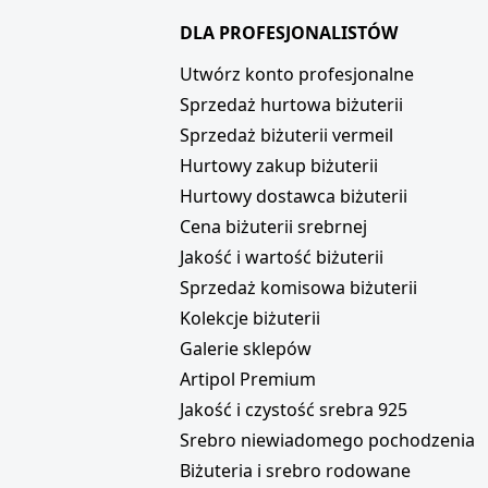
DLA PROFESJONALISTÓW
i
Utwórz konto profesjonalne
Sprzedaż hurtowa biżuterii
Sprzedaż biżuterii vermeil
Hurtowy zakup biżuterii
Hurtowy dostawca biżuterii
Cena biżuterii srebrnej
Jakość i wartość biżuterii
Sprzedaż komisowa biżuterii
Kolekcje biżuterii
Galerie sklepów
Artipol Premium
Jakość i czystość srebra 925
Srebro niewiadomego pochodzenia
Biżuteria i srebro rodowane