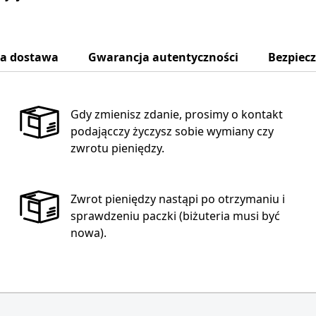
na dostawa
Gwarancja autentyczności
Bezpiec
Gdy zmienisz zdanie, prosimy o kontakt
podającczy życzysz sobie wymiany czy
zwrotu pieniędzy.
Zwrot pieniędzy nastąpi po otrzymaniu i
sprawdzeniu paczki (biżuteria musi być
nowa).