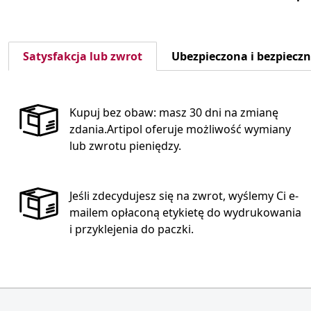
Satysfakcja lub zwrot
Ubezpieczona i bezpiecz
Kupuj bez obaw: masz 30 dni na zmianę
zdania.Artipol oferuje możliwość wymiany
lub zwrotu pieniędzy.
Jeśli zdecydujesz się na zwrot, wyślemy Ci e-
mailem opłaconą etykietę do wydrukowania
i przyklejenia do paczki.