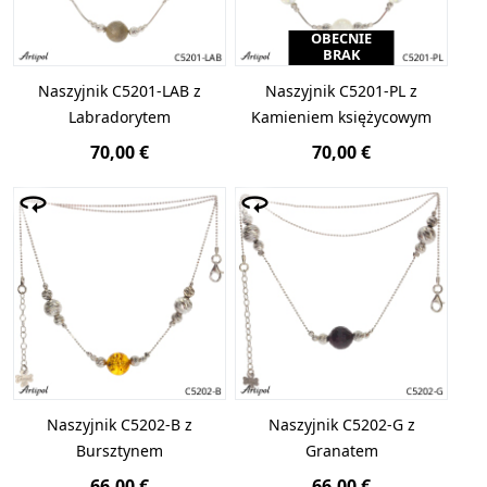
OBECNIE
BRAK
Naszyjnik C5201-LAB z
Naszyjnik C5201-PL z
Labradorytem
Kamieniem księżycowym
70,00 €
70,00 €
Naszyjnik C5202-B z
Naszyjnik C5202-G z
Bursztynem
Granatem
66,00 €
66,00 €