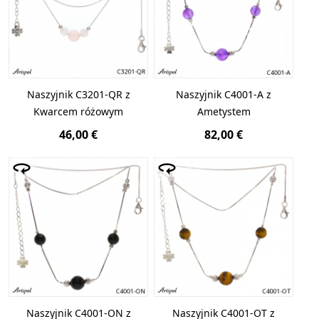
Naszyjnik C3201-QR z
Naszyjnik C4001-A z
Kwarcem różowym
Ametystem
46,00 €
82,00 €
Naszyjnik C4001-ON z
Naszyjnik C4001-OT z