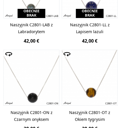
OBECNIE
OBECNIE
BRAK
BRAK
Naszyjnik C2801-LAB z
Naszyjnik C2801-LL z
Labradorytem
Lapisem lazuli
42,00 €
42,00 €
Naszyjnik C2801-ON z
Naszyjnik C2801-OT z
Czarnym onyksem
Okiem tygrysim