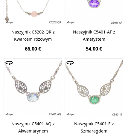
Naszyjnik C5202-QR z
Naszyjnik C5401-AF z
Kwarcem różowym
Ametystem
66,00 €
54,00 €
Naszyjnik C5401-AQ z
Naszyjnik C5401-E z
Akwamarynem
Szmaragdem