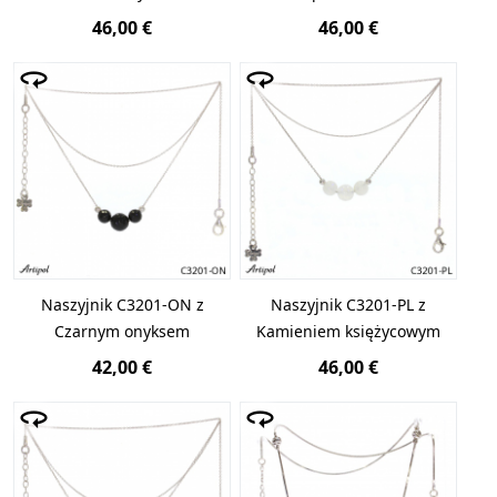
46,00 €
46,00 €
Naszyjnik C3201-ON z
Naszyjnik C3201-PL z
Czarnym onyksem
Kamieniem księżycowym
42,00 €
46,00 €