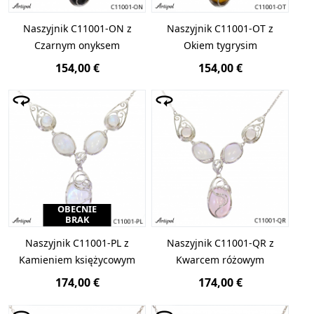
Naszyjnik C11001-ON z
Naszyjnik C11001-OT z
Czarnym onyksem
Okiem tygrysim
154,00 €
154,00 €
OBECNIE
BRAK
Naszyjnik C11001-PL z
Naszyjnik C11001-QR z
Kamieniem księżycowym
Kwarcem różowym
174,00 €
174,00 €