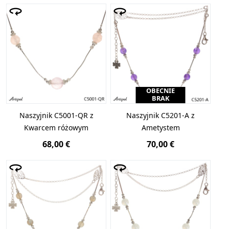
OBECNIE
BRAK
Naszyjnik C5001-QR z
Naszyjnik C5201-A z
Kwarcem różowym
Ametystem
68,00 €
70,00 €