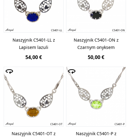
Naszyjnik C5401-LL z
Naszyjnik C5401-ON z
Lapisem lazuli
Czarnym onyksem
54,00 €
50,00 €
Naszyjnik C5401-OT z
Naszyjnik C5401-P z