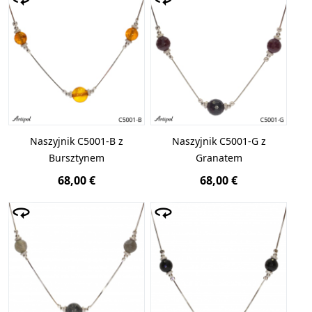
Naszyjnik C5001-B z
Naszyjnik C5001-G z
Bursztynem
Granatem
68,00 €
68,00 €