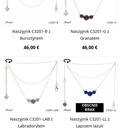
Naszyjnik C3201-B z
Naszyjnik C3201-G z
Bursztynem
Granatem
46,00 €
46,00 €
OBECNIE
BRAK
Naszyjnik C3201-LAB z
Naszyjnik C3201-LL z
Labradorytem
Lapisem lazuli