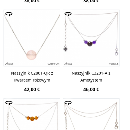
38,00 €
38,00 €
Naszyjnik C2801-QR z
Naszyjnik C3201-A z
Kwarcem różowym
Ametystem
42,00 €
46,00 €