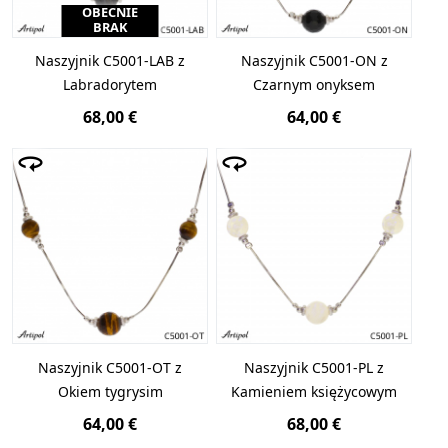
OBECNIE
BRAK
Naszyjnik C5001-LAB z
Naszyjnik C5001-ON z
Labradorytem
Czarnym onyksem
68,00 €
64,00 €
Naszyjnik C5001-OT z
Naszyjnik C5001-PL z
Okiem tygrysim
Kamieniem księżycowym
64,00 €
68,00 €