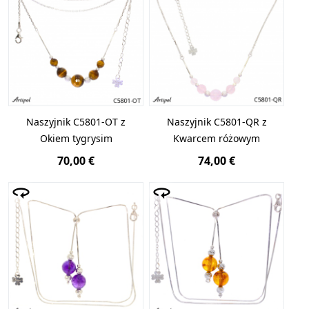
Naszyjnik C5801-OT z
Naszyjnik C5801-QR z
Okiem tygrysim
Kwarcem różowym
70,00 €
74,00 €