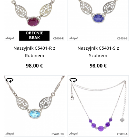
OBECNIE
BRAK
Naszyjnik C5401-R z
Naszyjnik C5401-S z
Rubinem
Szafirem
98,00 €
98,00 €