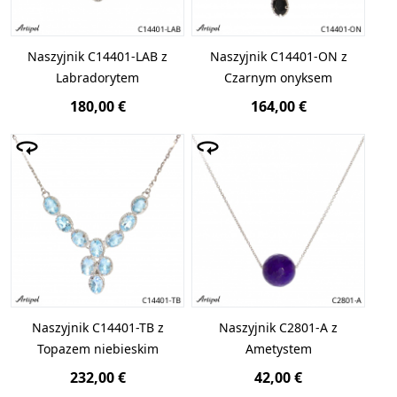
Naszyjnik C14401-LAB z
Naszyjnik C14401-ON z
Labradorytem
Czarnym onyksem
180,00 €
164,00 €
Naszyjnik C14401-TB z
Naszyjnik C2801-A z
Topazem niebieskim
Ametystem
232,00 €
42,00 €