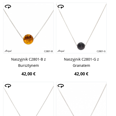
Naszyjnik C2801-B z
Naszyjnik C2801-G z
Bursztynem
Granatem
42,00 €
42,00 €