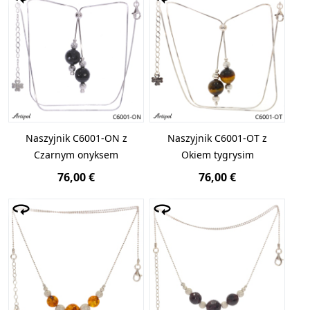
Naszyjnik C6001-ON z
Naszyjnik C6001-OT z
Czarnym onyksem
Okiem tygrysim
76,00 €
76,00 €