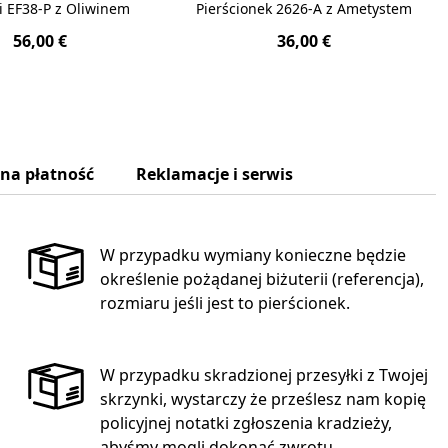
i EF38-P z Oliwinem
Pierścionek 2626-A z Ametystem
56,00 €
36,00 €
zna płatność
Reklamacje i serwis
W przypadku wymiany konieczne będzie
określenie pożądanej biżuterii (referencja),
rozmiaru jeśli jest to pierścionek.
W przypadku skradzionej przesyłki z Twojej
skrzynki, wystarczy że prześlesz nam kopię
policyjnej notatki zgłoszenia kradzieży,
abyśmy mogli dokonać zwrotu.