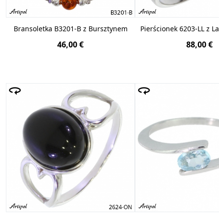
Bransoletka B3201-B z Bursztynem
Pierścionek 6203-LL z L
46,00 €
88,00 €