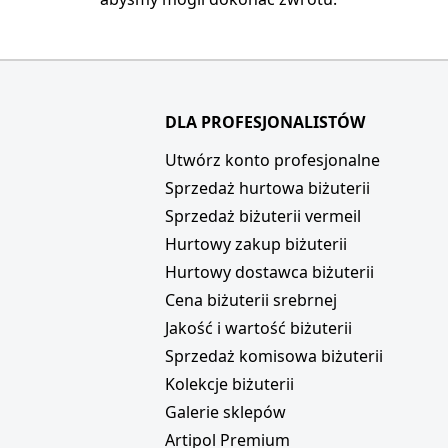
DLA PROFESJONALISTÓW
i
Utwórz konto profesjonalne
Sprzedaż hurtowa biżuterii
Sprzedaż biżuterii vermeil
Hurtowy zakup biżuterii
Hurtowy dostawca biżuterii
Cena biżuterii srebrnej
Jakość i wartość biżuterii
Sprzedaż komisowa biżuterii
Kolekcje biżuterii
Galerie sklepów
Artipol Premium