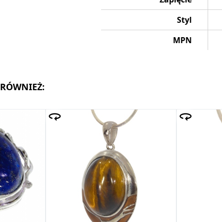
Styl
MPN
 RÓWNIEŻ: