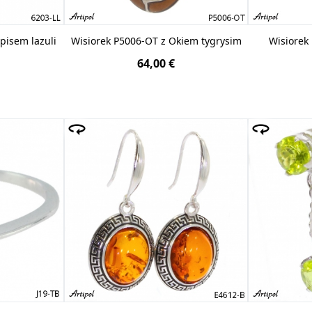
apisem lazuli
Wisiorek P5006-OT z Okiem tygrysim
Wisiorek
64,00 €