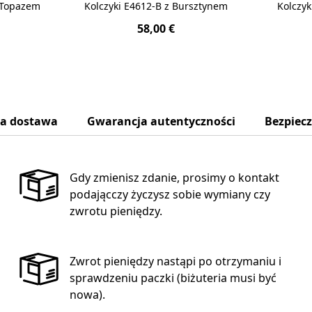
z Topazem
Kolczyki E4612-B z Bursztynem
Kolczyk
58,00 €
na dostawa
Gwarancja autentyczności
Bezpiec
Gdy zmienisz zdanie, prosimy o kontakt
podającczy życzysz sobie wymiany czy
zwrotu pieniędzy.
Zwrot pieniędzy nastąpi po otrzymaniu i
sprawdzeniu paczki (biżuteria musi być
nowa).