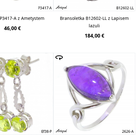
 P3417-A z Ametystem
Bransoletka B12602-LL z Lapisem
lazuli
46,00 €
184,00 €