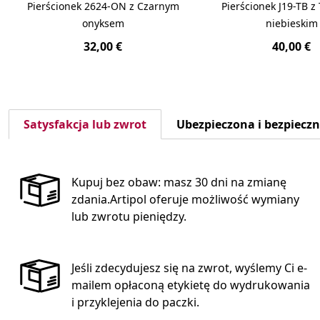
Pierścionek 2624-ON z Czarnym
Pierścionek J19-TB 
onyksem
niebieskim
32,00 €
40,00 €
Satysfakcja lub zwrot
Ubezpieczona i bezpiecz
Kupuj bez obaw: masz 30 dni na zmianę
zdania.Artipol oferuje możliwość wymiany
lub zwrotu pieniędzy.
Jeśli zdecydujesz się na zwrot, wyślemy Ci e-
mailem opłaconą etykietę do wydrukowania
i przyklejenia do paczki.