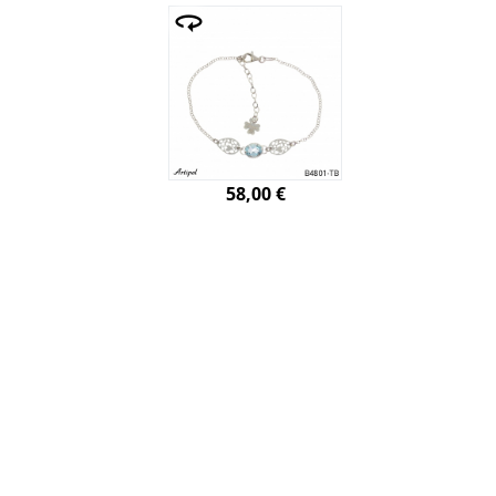
58,00 €