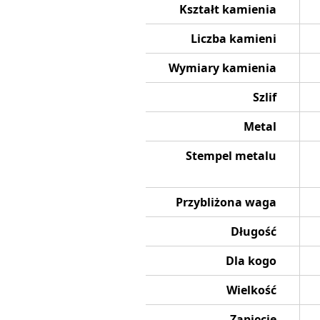
Kształt kamienia
Liczba kamieni
Wymiary kamienia
Szlif
Metal
Stempel metalu
Przybliżona waga
Długość
Dla kogo
Wielkość
Zapięcie