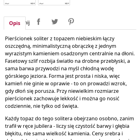
Udostępnij
Tweetuj
Pinterest
Udostępnij
Opis
Pierścionek soliter z topazem niebieskim łączy
oszczędną, minimalistyczną obrączkę z jednym
wyrazistym kamieniem osadzonym centralnie na dłoni.
Fasetowy szlif rozbija światło na drobne przebłyski, a
sama barwa przywodzi na myśl chłodną wodę
górskiego jeziora. Forma jest prosta i niska, więc
kamień nie ginie w oprawie - to on prowadzi wzrok,
gdy dłoń się porusza. Przy niewielkim rozmiarze
pierścionek zachowuje lekkość i można go nosić
codziennie, nie tylko od święta.
Każdy topaz do tego solitera obejrzano osobno, zanim
trafił w ręce jubilera - liczy się czystość barwy i głębia
błękitu, nie sama wielkość kamienia. Ceny srebra i