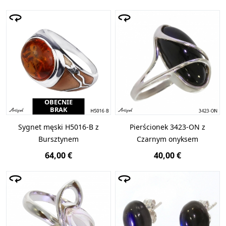
OBECNIE
BRAK
Sygnet męski H5016-B z
Pierścionek 3423-ON z
Bursztynem
Czarnym onyksem
64,00 €
40,00 €