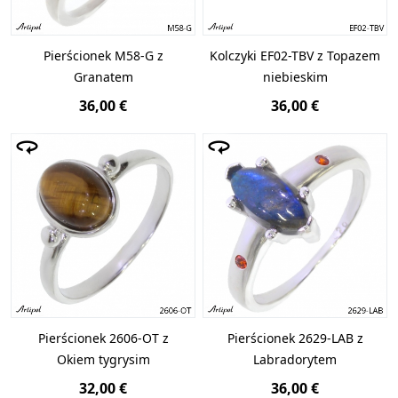
Pierścionek M58-G z
Kolczyki EF02-TBV z Topazem
Granatem
niebieskim
36,00 €
36,00 €
Pierścionek 2606-OT z
Pierścionek 2629-LAB z
Okiem tygrysim
Labradorytem
32,00 €
36,00 €