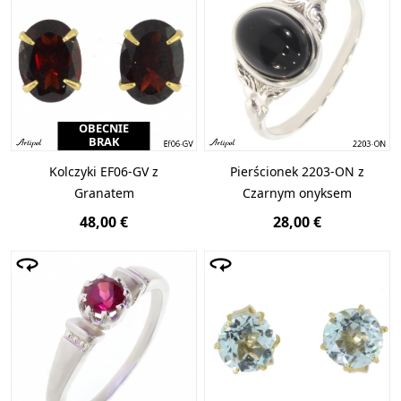
OBECNIE
BRAK
Kolczyki EF06-GV z
Pierścionek 2203-ON z
Granatem
Czarnym onyksem
48,00 €
28,00 €