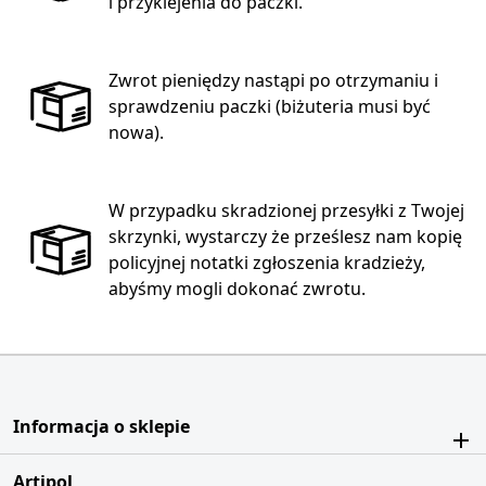
i przyklejenia do paczki.
Zwrot pieniędzy nastąpi po otrzymaniu i
sprawdzeniu paczki (biżuteria musi być
nowa).
W przypadku skradzionej przesyłki z Twojej
skrzynki, wystarczy że prześlesz nam kopię
policyjnej notatki zgłoszenia kradzieży,
abyśmy mogli dokonać zwrotu.
Informacja o sklepie
Artipol