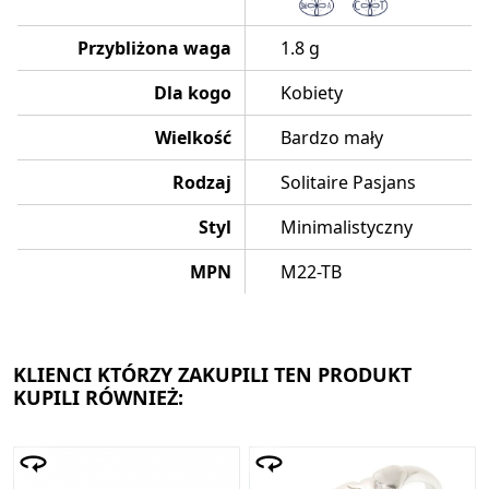
Przybliżona waga
1.8 g
Dla kogo
Kobiety
Wielkość
Bardzo mały
Rodzaj
Solitaire Pasjans
Styl
Minimalistyczny
MPN
M22-TB
KLIENCI KTÓRZY ZAKUPILI TEN PRODUKT
KUPILI RÓWNIEŻ: