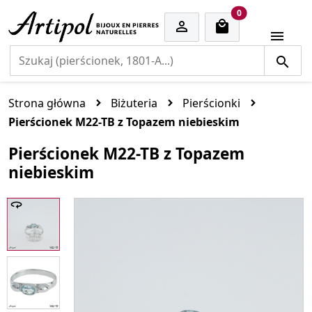
cart items
0


Strona główna
Biżuteria
Pierścionki
Pierścionek M22-TB z Topazem niebieskim
Pierścionek M22-TB z Topazem
niebieskim