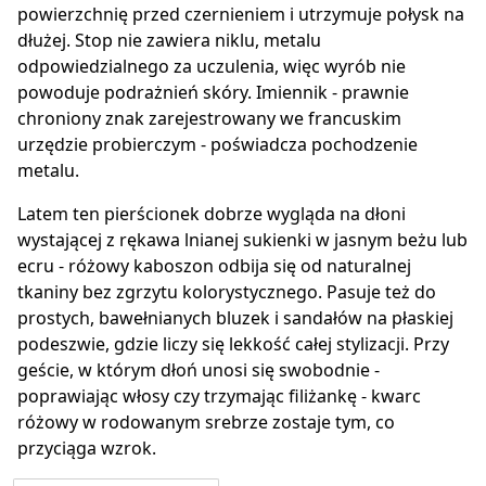
powierzchnię przed czernieniem i utrzymuje połysk na
dłużej. Stop nie zawiera niklu, metalu
odpowiedzialnego za uczulenia, więc wyrób nie
powoduje podrażnień skóry. Imiennik - prawnie
chroniony znak zarejestrowany we francuskim
urzędzie probierczym - poświadcza pochodzenie
metalu.
Latem ten pierścionek dobrze wygląda na dłoni
wystającej z rękawa lnianej sukienki w jasnym beżu lub
ecru - różowy kaboszon odbija się od naturalnej
tkaniny bez zgrzytu kolorystycznego. Pasuje też do
prostych, bawełnianych bluzek i sandałów na płaskiej
podeszwie, gdzie liczy się lekkość całej stylizacji. Przy
geście, w którym dłoń unosi się swobodnie -
poprawiając włosy czy trzymając filiżankę - kwarc
różowy w rodowanym srebrze zostaje tym, co
przyciąga wzrok.