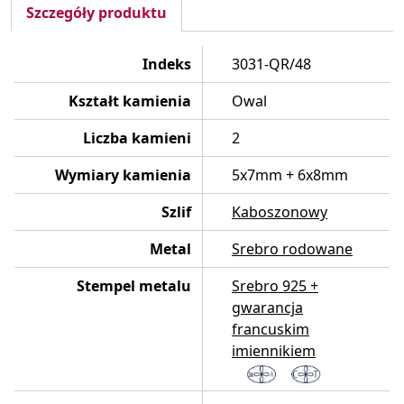
Szczegóły produktu
Indeks
3031-QR/48
Kształt kamienia
Owal
Liczba kamieni
2
Wymiary kamienia
5x7mm + 6x8mm
Szlif
Kaboszonowy
Metal
Srebro rodowane
Stempel metalu
Srebro 925 +
gwarancja
francuskim
imiennikiem