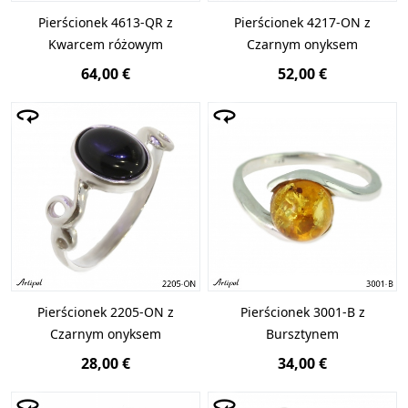
Pierścionek 4613-QR z
Pierścionek 4217-ON z
Kwarcem różowym
Czarnym onyksem
64,00 €
52,00 €
Pierścionek 2205-ON z
Pierścionek 3001-B z
Czarnym onyksem
Bursztynem
28,00 €
34,00 €