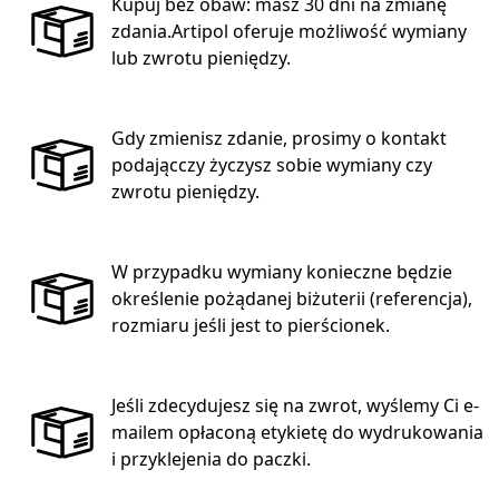
Kupuj bez obaw: masz 30 dni na zmianę
zdania.Artipol oferuje możliwość wymiany
lub zwrotu pieniędzy.
Gdy zmienisz zdanie, prosimy o kontakt
podającczy życzysz sobie wymiany czy
zwrotu pieniędzy.
W przypadku wymiany konieczne będzie
określenie pożądanej biżuterii (referencja),
rozmiaru jeśli jest to pierścionek.
Jeśli zdecydujesz się na zwrot, wyślemy Ci e-
mailem opłaconą etykietę do wydrukowania
i przyklejenia do paczki.