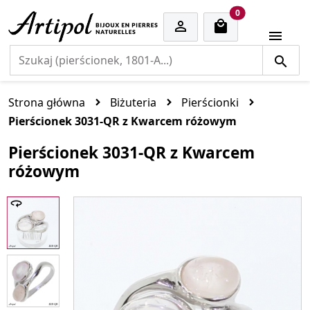
cart items
0


Strona główna
Biżuteria
Pierścionki
Pierścionek 3031-QR z Kwarcem różowym
Pierścionek 3031-QR z Kwarcem
różowym