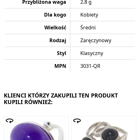
Przybliżona waga
2.8 g
Dla kogo
Kobiety
Wielkość
Średni
Rodzaj
Zaręczynowy
Styl
Klasyczny
MPN
3031-QR
KLIENCI KTÓRZY ZAKUPILI TEN PRODUKT
KUPILI RÓWNIEŻ: