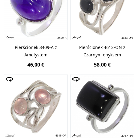
Pierścionek 3409-A z
Pierścionek 4613-ON z
Ametystem
Czarnym onyksem
46,00 €
58,00 €