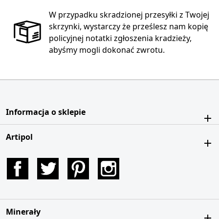
W przypadku skradzionej przesyłki z Twojej
skrzynki, wystarczy że prześlesz nam kopię
policyjnej notatki zgłoszenia kradzieży,
abyśmy mogli dokonać zwrotu.
Informacja o sklepie
Artipol
Facebook
Twitter
Pinterest
Instagram
Minerały