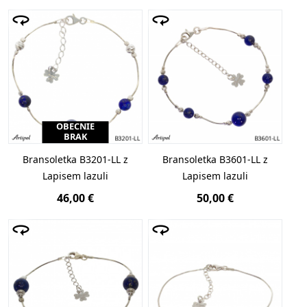
OBECNIE
BRAK
Bransoletka B3201-LL z
Bransoletka B3601-LL z
Lapisem lazuli
Lapisem lazuli
46,00 €
50,00 €