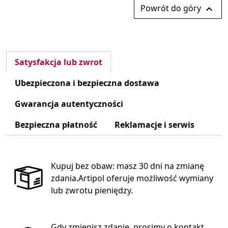
Powrót do góry

Satysfakcja lub zwrot
Ubezpieczona i bezpieczna dostawa
Gwarancja autentyczności
Bezpieczna płatność
Reklamacje i serwis
Kupuj bez obaw: masz 30 dni na zmianę
zdania.Artipol oferuje możliwość wymiany
lub zwrotu pieniędzy.
Gdy zmienisz zdanie, prosimy o kontakt