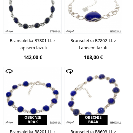
Bransoletka B7801-LL z
Bransoletka B7802-LL z
Lapisem lazuli
Lapisem lazuli
142,00 €
108,00 €
OBECNIE
OBECNIE
BRAK
BRAK
Bransoletka B8201-LL z
Bransoletka B8603-LL z