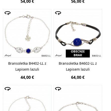
54,00 €
56,00 €
OBECNIE
BRAK
Bransoletka B4402-LL z
Bransoletka B4602-LL z
Lapisem lazuli
Lapisem lazuli
44,00 €
64,00 €