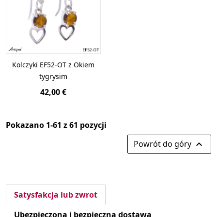
Kolczyki EF52-OT z Okiem
tygrysim
42,00 €
Pokazano 1-61 z 61 pozycji
Powrót do góry

Satysfakcja lub zwrot
Ubezpieczona i bezpieczna dostawa