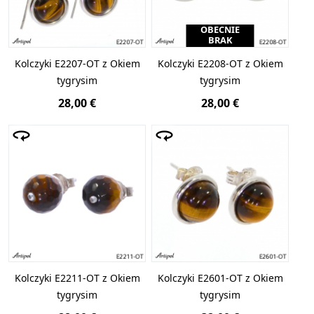
OBECNIE
BRAK
Kolczyki E2207-OT z Okiem
Kolczyki E2208-OT z Okiem
tygrysim
tygrysim
28,00 €
28,00 €
Kolczyki E2211-OT z Okiem
Kolczyki E2601-OT z Okiem
tygrysim
tygrysim