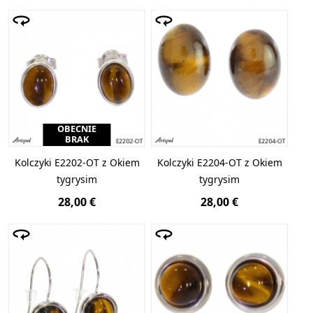
OBECNIE
BRAK
Kolczyki E2202-OT z Okiem
Kolczyki E2204-OT z Okiem
tygrysim
tygrysim
28,00 €
28,00 €