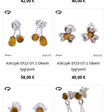
42,00 €
40,00 €
Kolczyki EF22-OT z Okiem
Kolczyki EF23-OT z Okiem
tygrysim
tygrysim
58,00 €
40,00 €