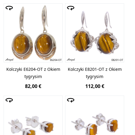
Kolczyki E6204-OT z Okiem
Kolczyki E8201-OT z Okiem
tygrysim
tygrysim
82,00 €
112,00 €