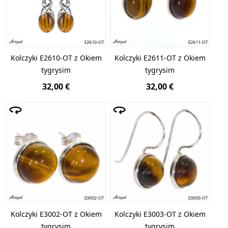
Kolczyki E2610-OT z Okiem
Kolczyki E2611-OT z Okiem
tygrysim
tygrysim
32,00 €
32,00 €
Kolczyki E3002-OT z Okiem
Kolczyki E3003-OT z Okiem
tygrysim
tygrysim