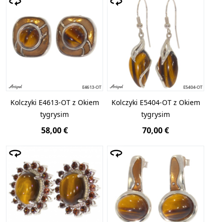
Kolczyki E4613-OT z Okiem
Kolczyki E5404-OT z Okiem
tygrysim
tygrysim
58,00 €
70,00 €