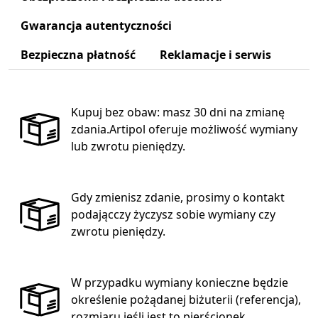
Gwarancja autentyczności
Bezpieczna płatność
Reklamacje i serwis
Kupuj bez obaw: masz 30 dni na zmianę
zdania.Artipol oferuje możliwość wymiany
lub zwrotu pieniędzy.
Gdy zmienisz zdanie, prosimy o kontakt
podającczy życzysz sobie wymiany czy
zwrotu pieniędzy.
W przypadku wymiany konieczne będzie
określenie pożądanej biżuterii (referencja),
rozmiaru jeśli jest to pierścionek.