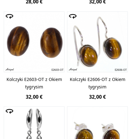
28,00 €
32,00 €
Kolczyki E2603-OT z Okiem
Kolczyki E2606-OT z Okiem
tygrysim
tygrysim
32,00 €
32,00 €