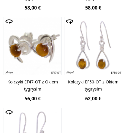
58,00 €
58,00 €
Kolczyki EF47-OT z Okiem
Kolczyki EF50-OT z Okiem
tygrysim
tygrysim
56,00 €
62,00 €