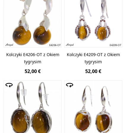
Kolczyki E4206-OT z Okiem
Kolczyki E4209-OT z Okiem
tygrysim
tygrysim
52,00 €
52,00 €