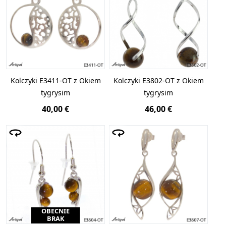
Kolczyki E3411-OT z Okiem
Kolczyki E3802-OT z Okiem
tygrysim
tygrysim
40,00 €
46,00 €
OBECNIE
BRAK