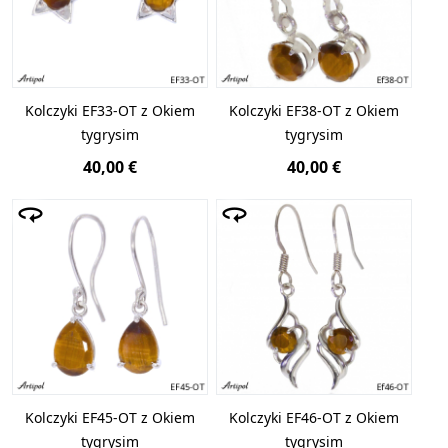
Kolczyki EF33-OT z Okiem
Kolczyki EF38-OT z Okiem
tygrysim
tygrysim
40,00 €
40,00 €
Kolczyki EF45-OT z Okiem
Kolczyki EF46-OT z Okiem
tygrysim
tygrysim