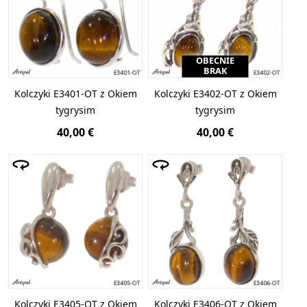
OBECNIE
BRAK
Kolczyki E3401-OT z Okiem
Kolczyki E3402-OT z Okiem
tygrysim
tygrysim
40,00 €
40,00 €
Kolczyki E3405-OT z Okiem
Kolczyki E3406-OT z Okiem