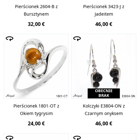
Pierścionek 2604-B z
Pierścionek 3423-J z
Bursztynem
Jadeitem
32,00 €
46,00 €
OBECNIE
BRAK
Pierścionek 1801-OT z
Kolczyki E3804-ON z
Okiem tygrysim
Czarnym onyksem
24,00 €
46,00 €