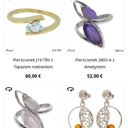
Pierścionek J19-TBV z
Pierścionek 3803-A z
Topazem niebieskim
Ametystem
60,00 €
52,00 €