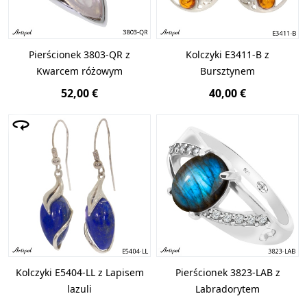
Pierścionek 3803-QR z
Kolczyki E3411-B z
Kwarcem różowym
Bursztynem
52,00 €
40,00 €
Kolczyki E5404-LL z Lapisem
Pierścionek 3823-LAB z
lazuli
Labradorytem