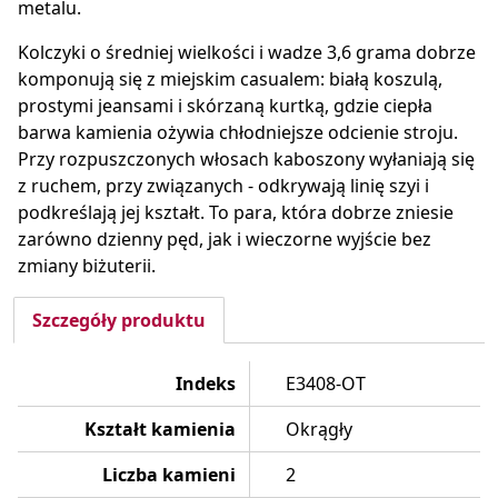
metalu.
Kolczyki o średniej wielkości i wadze 3,6 grama dobrze
komponują się z miejskim casualem: białą koszulą,
prostymi jeansami i skórzaną kurtką, gdzie ciepła
barwa kamienia ożywia chłodniejsze odcienie stroju.
Przy rozpuszczonych włosach kaboszony wyłaniają się
z ruchem, przy związanych - odkrywają linię szyi i
podkreślają jej kształt. To para, która dobrze zniesie
zarówno dzienny pęd, jak i wieczorne wyjście bez
zmiany biżuterii.
Szczegóły produktu
Indeks
E3408-OT
Kształt kamienia
Okrągły
Liczba kamieni
2