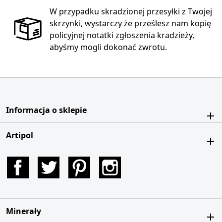
W przypadku skradzionej przesyłki z Twojej
skrzynki, wystarczy że prześlesz nam kopię
policyjnej notatki zgłoszenia kradzieży,
abyśmy mogli dokonać zwrotu.
Informacja o sklepie
Artipol
Facebook
Twitter
Pinterest
Instagram
Minerały