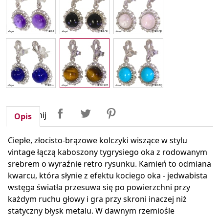
Udostępnij
Tweetuj
Pinterest
Udostępnij
Opis
Ciepłe, złocisto-brązowe kolczyki wiszące w stylu
vintage łączą kaboszony tygrysiego oka z rodowanym
srebrem o wyraźnie retro rysunku. Kamień to odmiana
kwarcu, która słynie z efektu kociego oka - jedwabista
wstęga światła przesuwa się po powierzchni przy
każdym ruchu głowy i gra przy skroni inaczej niż
statyczny błysk metalu. W dawnym rzemiośle