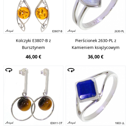
Kolczyki E3807-B z
Pierścionek 2630-PL z
Bursztynem
Kamieniem księżycowym
46,00 €
36,00 €