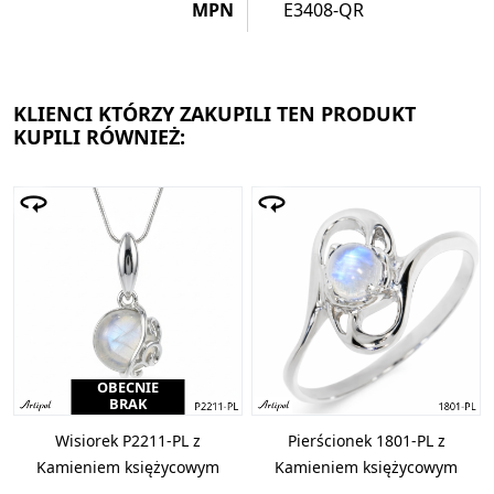
MPN
E3408-QR
KLIENCI KTÓRZY ZAKUPILI TEN PRODUKT
KUPILI RÓWNIEŻ:
OBECNIE
BRAK
Wisiorek P2211-PL z
Pierścionek 1801-PL z
Kamieniem księżycowym
Kamieniem księżycowym