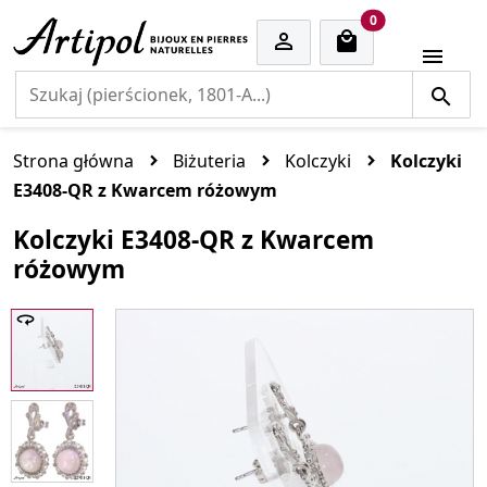
cart items
0


Strona główna
Biżuteria
Kolczyki
Kolczyki
E3408-QR z Kwarcem różowym
Kolczyki E3408-QR z Kwarcem
różowym