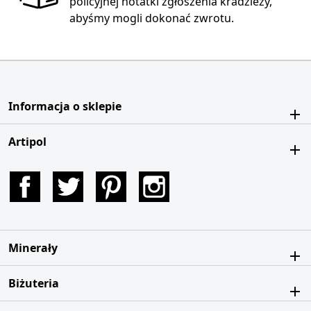
policyjnej notatki zgłoszenia kradzieży,
abyśmy mogli dokonać zwrotu.
Informacja o sklepie
Artipol
Facebook
Twitter
Pinterest
Instagram
Minerały
Biżuteria