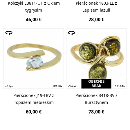
Kolczyki E3811-OT z Okiem
Pierścionek 1803-LL z
tygrysim
Lapisem lazuli
46,00 €
28,00 €
OBECNIE
BRAK
Pierścionek J19-TBV z
Pierścionek 3418-BV z
Topazem niebieskim
Bursztynem
60,00 €
78,00 €