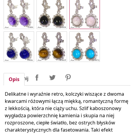
Udostępnij
Tweetuj
Pinterest
Udostępnij
Opis
Delikatne i wyraźnie retro, kolczyki wiszące z dwoma
kwarcami różowymi łączą miękką, romantyczną formę
z lekkością, która nie ciąży uchu. Szlif kaboszonowy
wygładza powierzchnię kamienia i skupia na niej
rozproszone, ciepłe światło, bez ostrych błysków
charakterystycznych dla fasetowania. Taki efekt