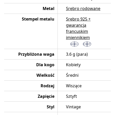
Metal
Srebro rodowane
Stempel metalu
Srebro 925 +
gwarancja
francuskim
imiennikiem
Przybliżona waga
3.6 g (para)
Dla kogo
Kobiety
Wielkość
Średni
Rodzaj
Wiszące
Zapięcie
Sztyft
Styl
Vintage