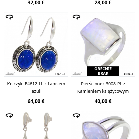
32,00 €
28,00 €
OBECNIE
BRAK
Kolczyki E4612-LL z Lapisem
Pierścionek 3008-PL z
lazuli
Kamieniem księżycowym
64,00 €
40,00 €