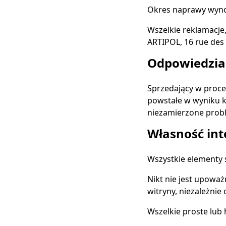
Okres naprawy wynos
Wszelkie reklamacje,
ARTIPOL, 16 rue des 
Odpowiedzia
Sprzedający w proce
powstałe w wyniku ko
niezamierzone prob
Własność int
Wszystkie elementy s
Nikt nie jest upowa
witryny, niezależnie
Wszelkie proste lub