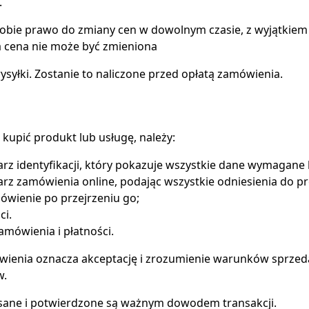
.
obie prawo do zmiany cen w dowolnym czasie, z wyjątkiem
 cena nie może być zmieniona
ysyłki. Zostanie to naliczone przed opłatą zamówienia.
kupić produkt lub usługę, należy:
arz identyfikacji, który pokazuje wszystkie dane wymagane 
arz zamówienia online, podając wszystkie odniesienia do p
ówienie po przejrzeniu go;
ci.
amówienia i płatności.
ienia oznacza akceptację i zrozumienie warunków sprzeda
w.
sane i potwierdzone są ważnym dowodem transakcji.