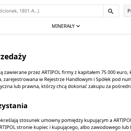
P
MINERAŁY
rzedaży
 zawierane przez ARTIPOL firmy z kapitałem 75 000 euro, kt
cja, zarejestrowana w Rejestrze Handlowym i Spółek pod 
zyczna lub prawna, którzy chcą dokonać zakupu za pośred
zystania
określają stosunek umowny pomiędzy kupującym a ARTIPOL
RTIPOL stronie kupiec i kupującego, albo zawodowego lu