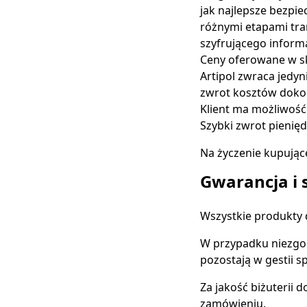
jak najlepsze bezpi
różnymi etapami tra
szyfrującego informa
Ceny oferowane w skl
Artipol zwraca jedyn
zwrot kosztów dokon
Klient ma możliwość
Szybki zwrot pienię
Na życzenie kupując
Gwarancja i 
Wszystkie produkty 
W przypadku niezgod
pozostają w gestii s
Za jakość biżuterii 
zamówieniu.