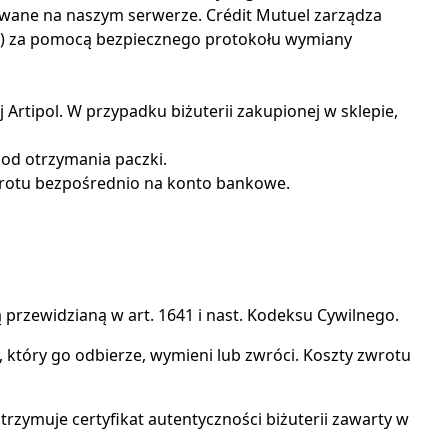
wywane na naszym serwerze. Crédit Mutuel zarządza
ku) za pomocą bezpiecznego protokołu wymiany
Artipol. W przypadku biżuterii zakupionej w sklepie,
 od otrzymania paczki.
zwrotu bezpośrednio na konto bankowe.
przewidzianą w art. 1641 i nast. Kodeksu Cywilnego.
tóry go odbierze, wymieni lub zwróci. Koszty zwrotu
otrzymuje certyfikat autentyczności biżuterii zawarty w