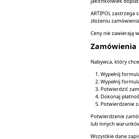
jakichkolwiek doplat
ARTIPOL zastrzega s
złożeniu zamówienia
Ceny nie zawierają w
Zamówienia
Nabywca, który chce 
Wypełnij formul
Wypełnij formul
Potwierdzić zam
Dokonaj płatnoś
Potwierdzenie z
Potwierdzenie zamów
lub innych warunkó
Wszystkie dane zapi