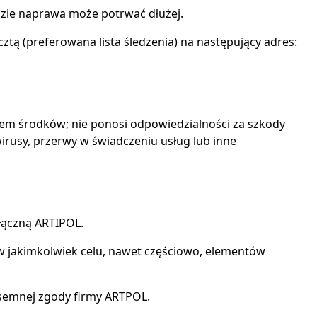
azie naprawa może potrwać dłużej.
ztą (preferowana lista śledzenia) na następujący adres:
iem środków; nie ponosi odpowiedzialności za szkody
wirusy, przerwy w świadczeniu usług lub inne
yłączną ARTIPOL.
 w jakimkolwiek celu, nawet częściowo, elementów
isemnej zgody firmy ARTPOL.