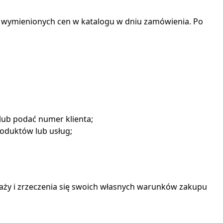
 wymienionych cen w katalogu w dniu zamówienia. Po
lub podać numer klienta;
roduktów lub usług;
ży i zrzeczenia się swoich własnych warunków zakupu