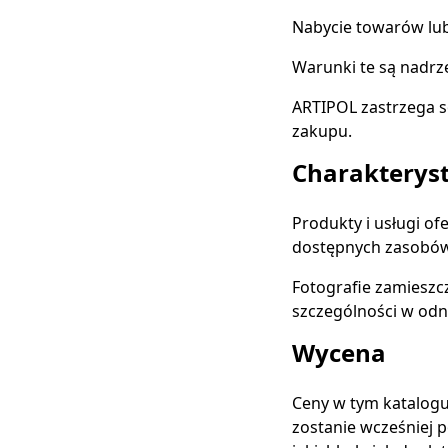
Nabycie towarów lub
Warunki te są nadrz
ARTIPOL zastrzega s
zakupu.
Charakteryst
Produkty i usługi o
dostępnych zasobów
Fotografie zamieszc
szczególności w odni
Wycena
Ceny w tym katalogu
zostanie wcześniej 