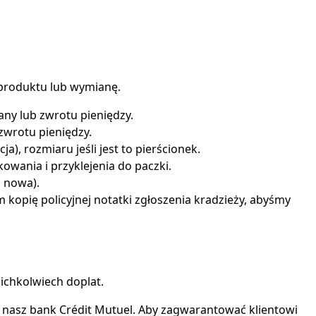
 produktu lub wymianę.
any lub zwrotu pieniędzy.
zwrotu pieniędzy.
), rozmiaru jeśli jest to pierścionek.
owania i przyklejenia do paczki.
ć nowa).
 kopię policyjnej notatki zgłoszenia kradzieży, abyśmy
ichkolwiech doplat.
 nasz bank Crédit Mutuel. Aby zagwarantować klientowi