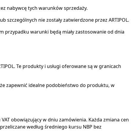
rzez nabywcę tych warunków sprzedaży.
ub szczególnych nie zostały zatwierdzone przez ARTIPOL.
ym przypadku warunki będą miały zastosowanie od dnia
IPOL. Te produkty i usługi oferowane są w granicach
może zapewnić idealne podobieństwo do produktu, w
u VAT obowiązujący w dniu zamówienia. Każda zmiana cen
 przeliczane według średniego kursu NBP bez