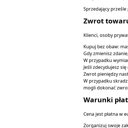
Sprzedający prześle 
Zwrot towar
Klienci, osoby pryw
Kupuj bez obaw: mas
Gdy zmienisz zdanie
W przypadku wymiany 
Jeśli zdecydujesz si
Zwrot pieniędzy nast
W przypadku skradzio
mogli dokonać zwro
Warunki płat
Cena jest płatna w 
Zorganizuj swoje za