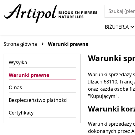
BIŻUTERIA
Strona główna
Warunki prawne
Warunki sp
Wysyłka
Warunki sprzedaży są
Warunki prawne
Illzach 68110, Fran
O nas
oraz każda osoba fi
"Kupującym".
Bezpieczeństwo płatności
Warunki kor
Certyfikaty
Warunki sprzedaży 
dokonanych przez A