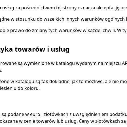
 usług za pośrednictwem tej strony oznacza akceptację p
ędne w stosunku do wszelkich innych warunków ogólnych l
obie prawo do zmiany tych warunków w każdej chwili. W t
yka towarów i usług
ferowane są wymienione w katalogu wydanym na miejscu ART
.
zone w katalogu są tak dokładne, jak to możliwe, ale nie 
esieniu do koloru.
 są podane w euro i złotówkach z uwzględnieniem podatk
pokazana w cenie towarów lub usług. Ceny w złotówkach są