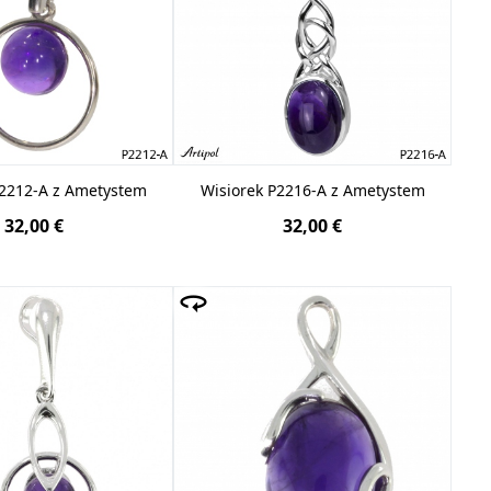
P2212-A z Ametystem
Wisiorek P2216-A z Ametystem
32,00 €
32,00 €