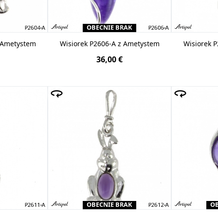
OBECNIE BRAK
z Ametystem
Wisiorek P2606-A z Ametystem
Wisiorek 
36,00 €
OBECNIE BRAK
OB