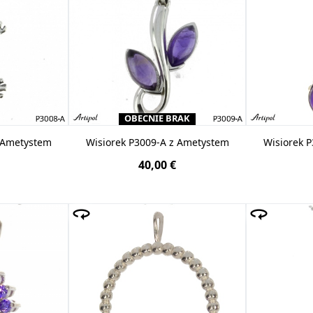
OBECNIE BRAK
z Ametystem
Wisiorek P3009-A z Ametystem
Wisiorek 
40,00 €