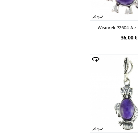
Wisiorek P2604-A 
36,00 €