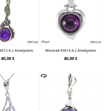
P3012-A z Ametystem
Wisiorek P3013-A z Ametystem
40,00 €
40,00 €