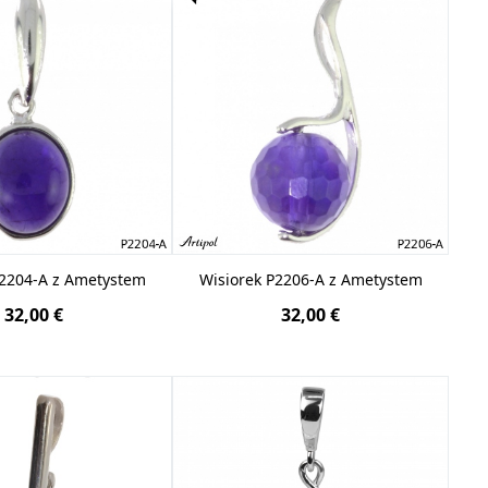
P2204-A z Ametystem
Wisiorek P2206-A z Ametystem
32,00 €
32,00 €