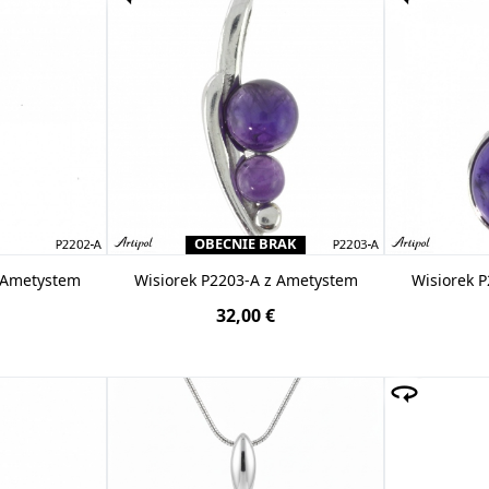
OBECNIE BRAK
z Ametystem
Wisiorek P2203-A z Ametystem
Wisiorek 
32,00 €