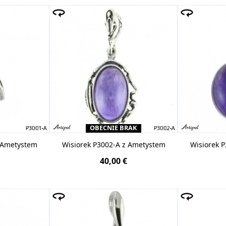
OBECNIE BRAK
z Ametystem
Wisiorek P3002-A z Ametystem
Wisiorek 
40,00 €