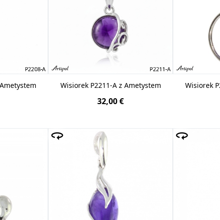
z Ametystem
Wisiorek P2211-A z Ametystem
Wisiorek 
32,00 €