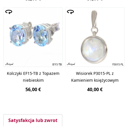
Kolczyki EF15-TB z Topazem
Wisiorek P3015-PL z
niebieskim
Kamieniem księżycowym
56,00 €
40,00 €
Satysfakcja lub zwrot