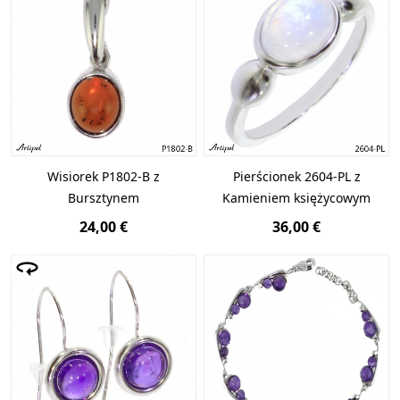
Wisiorek P1802-B z
Pierścionek 2604-PL z
Bursztynem
Kamieniem księżycowym
24,00 €
36,00 €