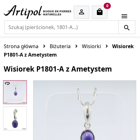
cart items
0


Strona główna
Biżuteria
Wisiorki
Wisiorek
P1801-A z Ametystem
Wisiorek P1801-A z Ametystem