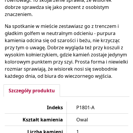
równowagi. To skojarzenie sprawia, że wisiorek
dobrze sprawdza się jako prezent z osobistym
znaczeniem.
Na spotkanie w mieście zestawiasz go z trenczem i
gładkim golfem w neutralnym odcieniu - purpura
kamienia odcina się od szarości i beżu, nie krzycząc
przy tym o uwagę. Dobrze wygląda też przy koszuli z
wysokim kołnierzykiem, gdzie kamień zostaje jedynym
kolorowym punktem przy szyi. Prosta forma i niewielki
rozmiar sprawiają, że wisiorek nosi się swobodnie
każdego dnia, od biura do wieczornego wyjścia.
Szczegóły produktu
Indeks
P1801-A
Kształt kamienia
Owal
Liczba kamieni
1