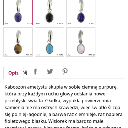
Udostępnij
Tweetuj
Pinterest
Udostępnij
Opis
Kaboszon ametystu skupia w sobie ciemną purpurę,
która przy każdym ruchu głowy odsłania nowe
przebłyski światła. Gładka, wypukła powierzchnia
kamienia nie ma ostrych krawędzi, więc światło ślizga
się po niej łagodnie, a barwa raz ciemnieje, raz nabiera
fioletowego blasku. Wisiorek ma bardzo małe