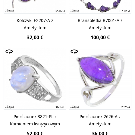
Kolczyki E2207-A z
Bransoletka B7001-A z
Ametystem
Ametystem
32,00 €
100,00 €
Pierścionek 3821-PL z
Pierścionek 2626-A z
Kamieniem księżycowym
Ametystem
52,00 €
36,00 €