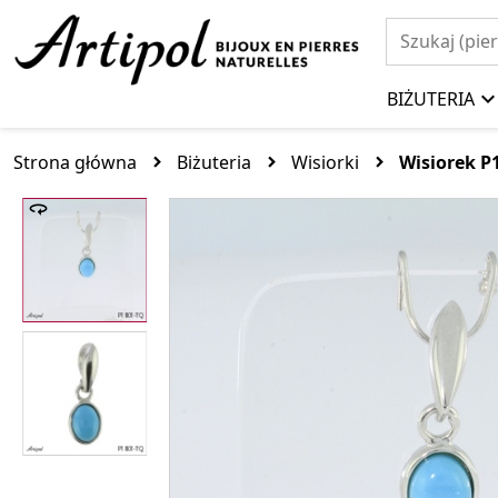
BIŻUTERIA
Strona główna
Biżuteria
Wisiorki
Wisiorek P