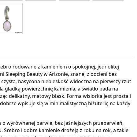
interest
rebro rodowane z kamieniem o spokojnej, jednolitej
ni Sleeping Beauty w Arizonie, znanej z odcieni bez
a czysta, nasycona niebieskość widoczna na pierwszy rzut
la gładką powierzchnię kamienia, a światło pada na
ąc delikatny, matowy blask. Forma wisiorka jest prosta i
 dobrze wpisuje się w minimalistyczną biżuterię na każdy
o wyrównanej barwie, bez jaśniejszych przebarwień,
 Srebro i dobre kamienie drożeją z roku na rok, a takie