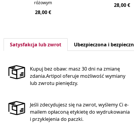
różowym
28,00 €
28,00 €
Satysfakcja lub zwrot
Ubezpieczona i bezpiecz
Kupuj bez obaw: masz 30 dni na zmianę
zdania.Artipol oferuje możliwość wymiany
lub zwrotu pieniędzy.
Jeśli zdecydujesz się na zwrot, wyślemy Ci e-
mailem opłaconą etykietę do wydrukowania
i przyklejenia do paczki.