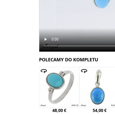
POLECAMY DO KOMPLETU
48,00 €
54,00 €