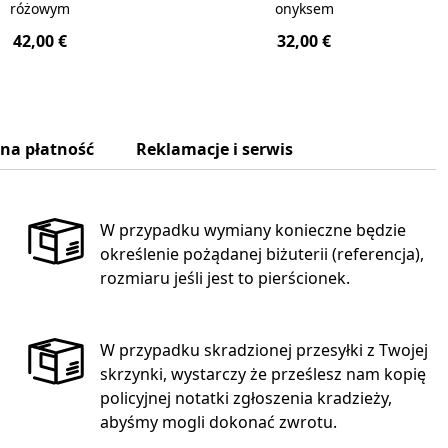
różowym
onyksem
42,00 €
32,00 €
zna płatność
Reklamacje i serwis
W przypadku wymiany konieczne będzie
określenie pożądanej biżuterii (referencja),
rozmiaru jeśli jest to pierścionek.
W przypadku skradzionej przesyłki z Twojej
skrzynki, wystarczy że prześlesz nam kopię
policyjnej notatki zgłoszenia kradzieży,
abyśmy mogli dokonać zwrotu.