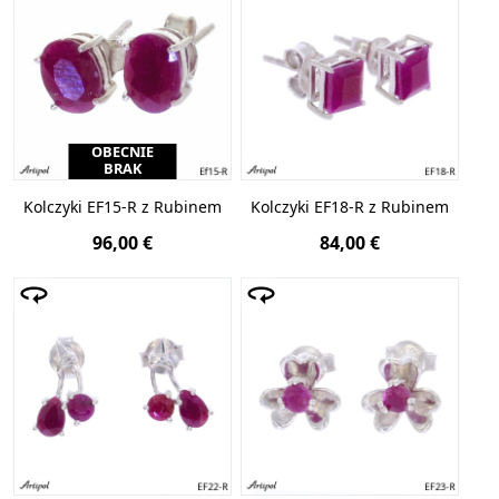
uszkodzeniami mechanicznymi oraz matowieniem.
OBECNIE
BRAK
Kolczyki EF15-R z Rubinem
Kolczyki EF18-R z Rubinem
96,00 €
84,00 €