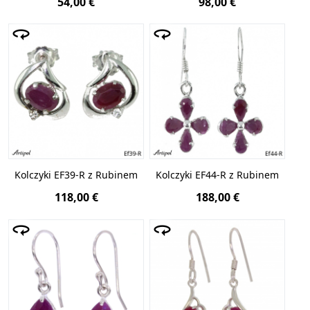
54,00 €
98,00 €
Kolczyki EF39-R z Rubinem
Kolczyki EF44-R z Rubinem
118,00 €
188,00 €