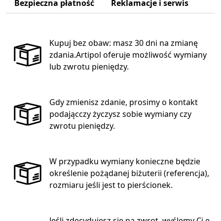
Bezpieczna płatność
Reklamacje i serwis
Kupuj bez obaw: masz 30 dni na zmianę
zdania.Artipol oferuje możliwość wymiany
lub zwrotu pieniędzy.
Gdy zmienisz zdanie, prosimy o kontakt
podającczy życzysz sobie wymiany czy
zwrotu pieniędzy.
W przypadku wymiany konieczne będzie
określenie pożądanej biżuterii (referencja),
rozmiaru jeśli jest to pierścionek.
Jeśli zdecydujesz się na zwrot, wyślemy Ci e-