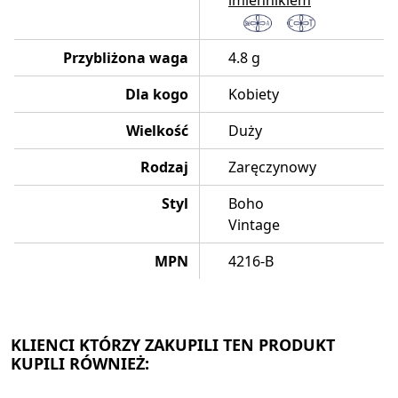
imiennikiem
Przybliżona waga
4.8 g
Dla kogo
Kobiety
Wielkość
Duży
Rodzaj
Zaręczynowy
Styl
Boho
Vintage
MPN
4216-B
KLIENCI KTÓRZY ZAKUPILI TEN PRODUKT
KUPILI RÓWNIEŻ: