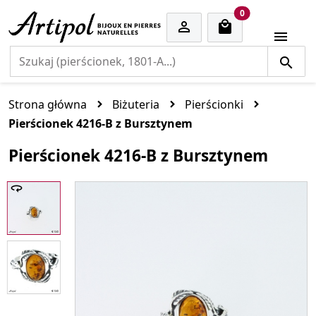
cart items
0


Strona główna
Biżuteria
Pierścionki
Pierścionek 4216-B z Bursztynem
Pierścionek 4216-B z Bursztynem