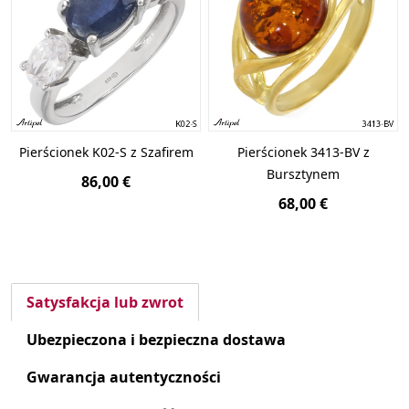
Pierścionek K02-S z Szafirem
Pierścionek 3413-BV z
Bursztynem
86,00 €
68,00 €
Satysfakcja lub zwrot
Ubezpieczona i bezpieczna dostawa
Gwarancja autentyczności