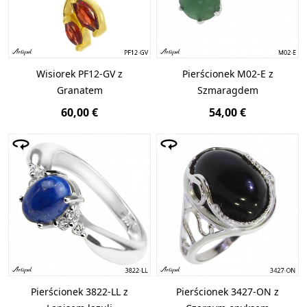
Wisiorek PF12-GV z
Pierścionek M02-E z
Granatem
Szmaragdem
60,00 €
54,00 €
Pierścionek 3822-LL z
Pierścionek 3427-ON z