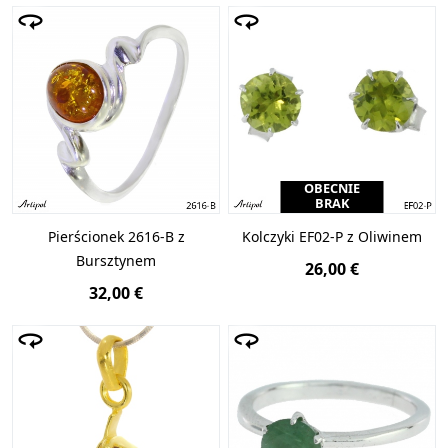
OBECNIE
BRAK
Pierścionek 2616-B z
Kolczyki EF02-P z Oliwinem
Bursztynem
26,00 €
32,00 €