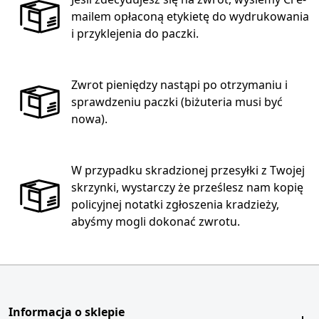
mailem opłaconą etykietę do wydrukowania
i przyklejenia do paczki.
Zwrot pieniędzy nastąpi po otrzymaniu i
sprawdzeniu paczki (biżuteria musi być
nowa).
W przypadku skradzionej przesyłki z Twojej
skrzynki, wystarczy że prześlesz nam kopię
policyjnej notatki zgłoszenia kradzieży,
abyśmy mogli dokonać zwrotu.
Informacja o sklepie