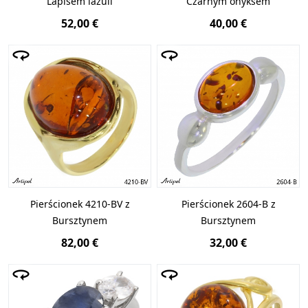
Lapisem lazuli
Czarnym onyksem
52,00 €
40,00 €
Pierścionek 4210-BV z
Pierścionek 2604-B z
Bursztynem
Bursztynem
82,00 €
32,00 €