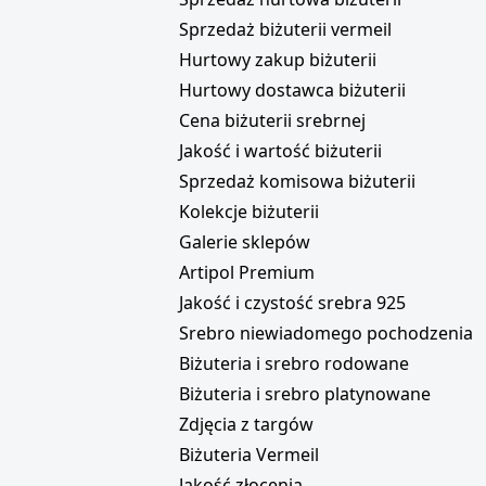
Sprzedaż biżuterii vermeil
Hurtowy zakup biżuterii
Hurtowy dostawca biżuterii
Cena biżuterii srebrnej
Jakość i wartość biżuterii
Sprzedaż komisowa biżuterii
Kolekcje biżuterii
Galerie sklepów
Artipol Premium
Jakość i czystość srebra 925
Srebro niewiadomego pochodzenia
Biżuteria i srebro rodowane
Biżuteria i srebro platynowane
Zdjęcia z targów
Biżuteria Vermeil
Jakość złocenia