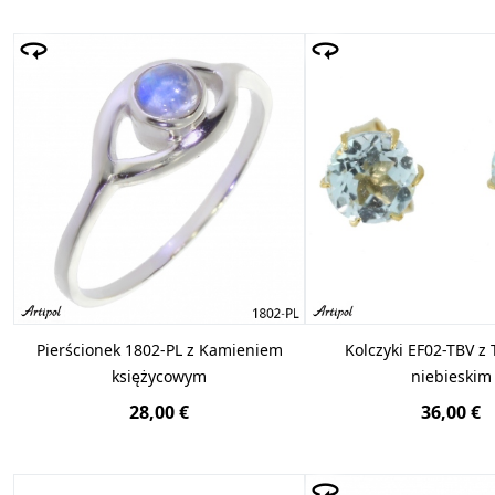
Pierścionek 1802-PL z Kamieniem
Kolczyki EF02-TBV z
księżycowym
niebieskim
28,00 €
36,00 €