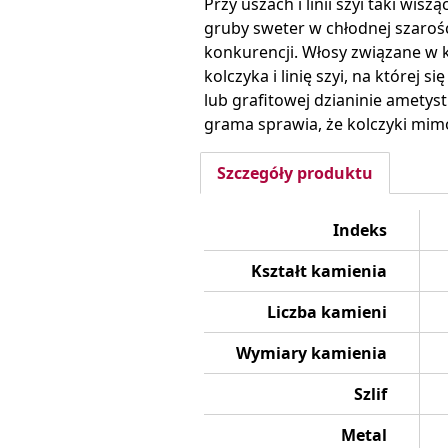
Przy uszach i linii szyi taki wisz
gruby sweter w chłodnej szaroś
konkurencji. Włosy związane w 
kolczyka i linię szyi, na której
lub grafitowej dzianinie ametys
grama sprawia, że kolczyki mim
Szczegóły produktu
Indeks
Kształt kamienia
Liczba kamieni
Wymiary kamienia
Szlif
Metal