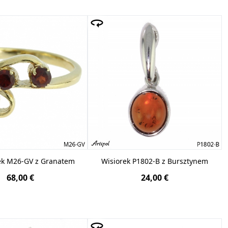
ek M26-GV z Granatem
Wisiorek P1802-B z Bursztynem
68,00 €
24,00 €