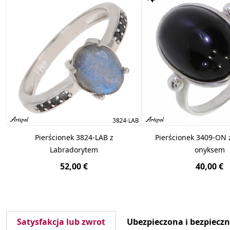
Pierścionek 3824-LAB z
Pierścionek 3409-ON
Labradorytem
onyksem
52,00 €
40,00 €
Satysfakcja lub zwrot
Ubezpieczona i bezpiecz