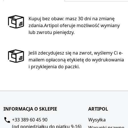
Kupuj bez obaw: masz 30 dni na zmianę
zdania.Artipol oferuje możliwość wymiany
lub zwrotu pieniędzy.
Jeśli zdecydujesz się na zwrot, wyślemy Ci e-
mailem opłaconą etykietę do wydrukowania
i przyklejenia do paczki.
INFORMACJA O SKLEPIE
ARTIPOL
+33 389 60 45 90
Wysyłka
(od poniedziałku do piątku 9-16)
Warunki prawne