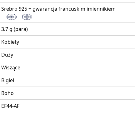
Srebro 925 + gwarancja francuskim imiennikiem
3.7 g (para)
Kobiety
Duży
Wiszące
Bigiel
Boho
EF44-AF