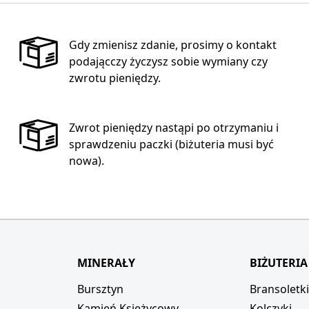
Gdy zmienisz zdanie, prosimy o kontakt
podającczy życzysz sobie wymiany czy
zwrotu pieniędzy.
Zwrot pieniędzy nastąpi po otrzymaniu i
sprawdzeniu paczki (biżuteria musi być
nowa).
MINERAŁY
BIŻUTERIA
Bursztyn
Bransoletk
Kamień Księżycowy
Kolczyki