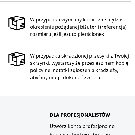
W przypadku wymiany konieczne będzie
określenie pożądanej biżuterii (referencja),
rozmiaru jeśli jest to pierścionek.
W przypadku skradzionej przesyłki z Twojej
skrzynki, wystarczy że prześlesz nam kopię
policyjnej notatki zgłoszenia kradzieży,
abyśmy mogli dokonać zwrotu.
DLA PROFESJONALISTÓW
i
Utwórz konto profesjonalne
Sprzedaż hurtowa biżuterii