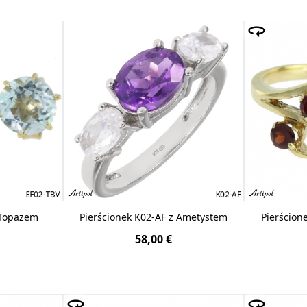
 Topazem
Pierścionek K02-AF z Ametystem
Pierścion
58,00 €