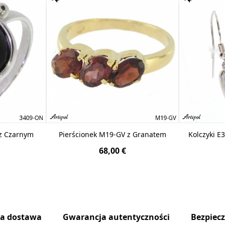
 z Czarnym
Pierścionek M19-GV z Granatem
Kolczyki E3
68,00 €
na dostawa
Gwarancja autentyczności
Bezpiec