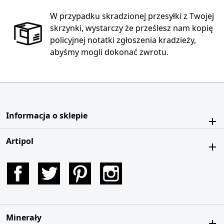
W przypadku skradzionej przesyłki z Twojej
skrzynki, wystarczy że prześlesz nam kopię
policyjnej notatki zgłoszenia kradzieży,
abyśmy mogli dokonać zwrotu.
Informacja o sklepie
Artipol
Facebook
Twitter
Pinterest
Instagram
Minerały