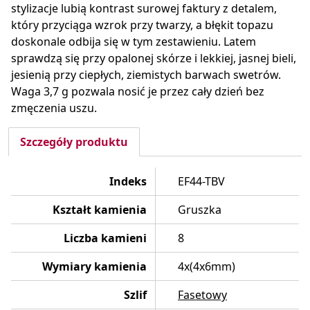
stylizacje lubią kontrast surowej faktury z detalem,
który przyciąga wzrok przy twarzy, a błękit topazu
doskonale odbija się w tym zestawieniu. Latem
sprawdzą się przy opalonej skórze i lekkiej, jasnej bieli,
jesienią przy ciepłych, ziemistych barwach swetrów.
Waga 3,7 g pozwala nosić je przez cały dzień bez
zmęczenia uszu.
Szczegóły produktu
Indeks
EF44-TBV
Kształt kamienia
Gruszka
Liczba kamieni
8
Wymiary kamienia
4x(4x6mm)
Szlif
Fasetowy