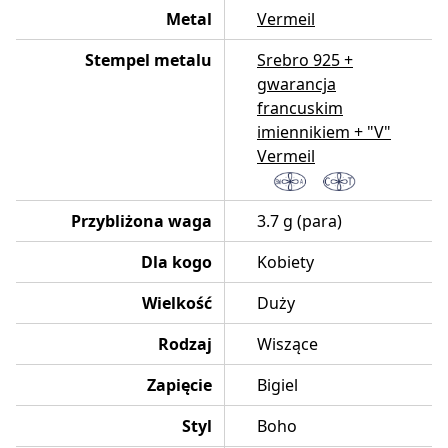
Metal
Vermeil
Stempel metalu
Srebro 925 +
gwarancja
francuskim
imiennikiem + "V"
Vermeil
Przybliżona waga
3.7 g (para)
Dla kogo
Kobiety
Wielkość
Duży
Rodzaj
Wiszące
Zapięcie
Bigiel
Styl
Boho