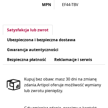
MPN
EF44-TBV
Satysfakcja lub zwrot
Ubezpieczona i bezpieczna dostawa
Gwarancja autentyczności
Bezpieczna płatność
Reklamacje i serwis
Kupuj bez obaw: masz 30 dni na zmianę
zdania.Artipol oferuje możliwość wymiany
lub zwrotu pieniędzy.
Gdy zmienisz zdanie, prosimy o kontakt