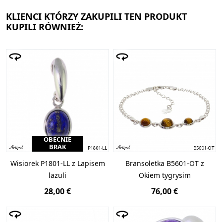
KLIENCI KTÓRZY ZAKUPILI TEN PRODUKT
KUPILI RÓWNIEŻ:
OBECNIE
BRAK
Wisiorek P1801-LL z Lapisem
Bransoletka B5601-OT z
lazuli
Okiem tygrysim
28,00 €
76,00 €