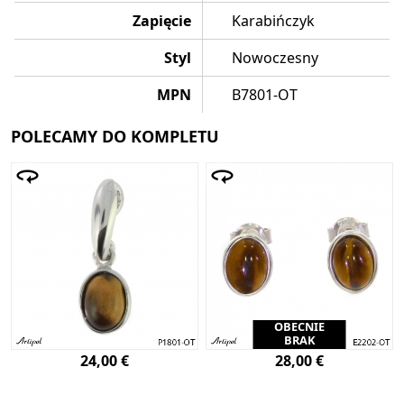
Zapięcie
Karabińczyk
Styl
Nowoczesny
MPN
B7801-OT
POLECAMY DO KOMPLETU
OBECNIE
BRAK
24,00 €
28,00 €