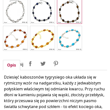
Udostępnij
Tweetuj
Pinterest
Udostępnij
Opis
Dziesięć kaboszonów tygrysiego oka układa się w
rytmiczny wzór na nadgarstku, każdy z jedwabistym
połyskiem właściwym tej odmianie kwarcu. Przy ruchu
dłoni w kamieniu pojawia się wąski, złocisty przebłysk,
który przesuwa się po powierzchni niczym pasmo
światła schwytane pod szkłem - to efekt kociego oka,