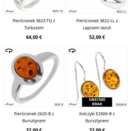
Pierścionek 3823-TQ z
Pierścionek 3822-LL z
Turkusem
Lapisem lazuli
64,00 €
52,00 €
OBECNIE
BRAK
Pierścionek 2620-B z
Kolczyki E2606-B z
Bursztynem
Bursztynem
32,00 €
32,00 €