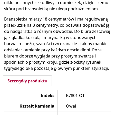
niklu ani innych szkodliwych domieszek, dzięki czemu
skóra pod bransoletką nie ulega podrażnieniom.
Bransoletka mierzy 18 centymetrów i ma regulowaną
przedłużkę na 3 centymetry, co pozwala dopasować ją
do nadgarstka o różnym obwodzie. Do biura zestawiaj
ją z gładką koszulą i marynarką w stonowanych
barwach - beżu, szarości czy granacie - tak by mankiet
odsłaniał kamienie przy każdym geście dłoni. Poza
biurem dobrze wygląda przy prostym swetrze i
spodniach o prostym kroju, gdzie złocisty rysunek
tygrysiego oka pozostaje głównym punktem stylizacji.
Szczegóły produktu
Indeks
B7801-OT
Kształt kamienia
Owal