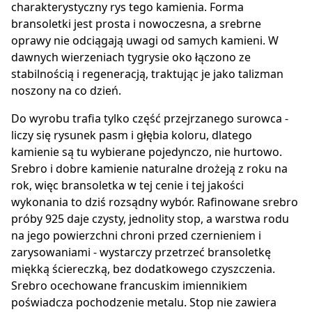
charakterystyczny rys tego kamienia. Forma
bransoletki jest prosta i nowoczesna, a srebrne
oprawy nie odciągają uwagi od samych kamieni. W
dawnych wierzeniach tygrysie oko łączono ze
stabilnością i regeneracją, traktując je jako talizman
noszony na co dzień.
Do wyrobu trafia tylko część przejrzanego surowca -
liczy się rysunek pasm i głębia koloru, dlatego
kamienie są tu wybierane pojedynczo, nie hurtowo.
Srebro i dobre kamienie naturalne drożeją z roku na
rok, więc bransoletka w tej cenie i tej jakości
wykonania to dziś rozsądny wybór. Rafinowane srebro
próby 925 daje czysty, jednolity stop, a warstwa rodu
na jego powierzchni chroni przed czernieniem i
zarysowaniami - wystarczy przetrzeć bransoletkę
miękką ściereczką, bez dodatkowego czyszczenia.
Srebro ocechowane francuskim imiennikiem
poświadcza pochodzenie metalu. Stop nie zawiera