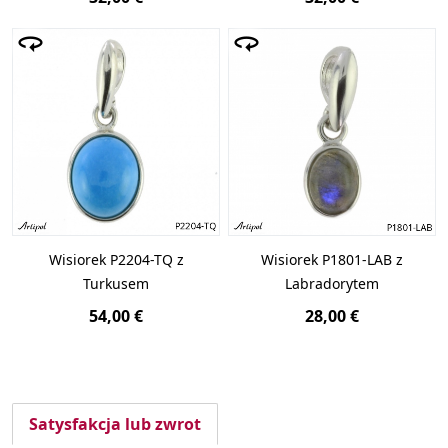
Wisiorek P2204-TQ z
Wisiorek P1801-LAB z
Turkusem
Labradorytem
54,00 €
28,00 €
Satysfakcja lub zwrot