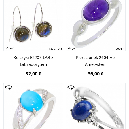
Kolczyki E2207-LAB z
Pierścionek 2604-A z
Labradorytem
Ametystem
32,00 €
36,00 €