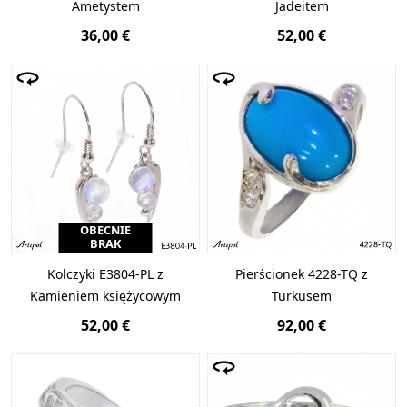
Ametystem
Jadeitem
36,00 €
52,00 €
OBECNIE
BRAK
Kolczyki E3804-PL z
Pierścionek 4228-TQ z
Kamieniem księżycowym
Turkusem
52,00 €
92,00 €