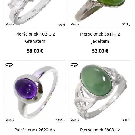
Pierścionek K02-G z
Pierścionek 3811-J z
Granatem
Jadeitem
58,00 €
52,00 €
Pierścionek 2620-A z
Pierścionek 3808-J z