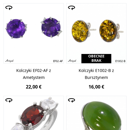
OBECNIE
BRAK
Kolczyki EF02-AF z
Kolczyki E1002-B z
Ametystem
Bursztynem
22,00 €
16,00 €