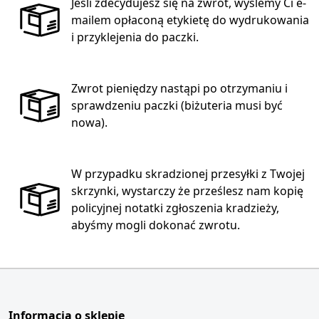
Jeśli zdecydujesz się na zwrot, wyślemy Ci e-
mailem opłaconą etykietę do wydrukowania
i przyklejenia do paczki.
Zwrot pieniędzy nastąpi po otrzymaniu i
sprawdzeniu paczki (biżuteria musi być
nowa).
W przypadku skradzionej przesyłki z Twojej
skrzynki, wystarczy że prześlesz nam kopię
policyjnej notatki zgłoszenia kradzieży,
abyśmy mogli dokonać zwrotu.
Informacja o sklepie