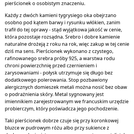
pierścionek o osobistym znaczeniu.
Każdy z dwóch kamieni tygrysiego oka obejrzano
osobno pod kątem barwy i rysunku włókien, zanim
trafił do tej oprawy - stąd wyjątkowa jakość w cenie,
która pozostaje rozsądna. Srebro i dobre kamienie
naturalne drożeją z roku na rok, więc zakup w tej cenie
dziś ma sens. Pierścionek wykonano z czystego,
rafinowanego srebra próby 925, a warstwa rodu
chroni powierzchnię przed czernieniem i
zarysowaniami - połysk utrzymuje się długo bez
dodatkowego polerowania. Stop pozbawiony
alergicznych domieszek metali można nosić bez obaw
o podrażnienia skóry. Metal sygnowany jest
imiennikiem zarejestrowanym we francuskim urzędzie
probierczym, który poświadcza jego pochodzenie.
Taki pierścionek dobrze czuje się przy koronkowej
bluzce w pudrowym różu albo przy sukience z