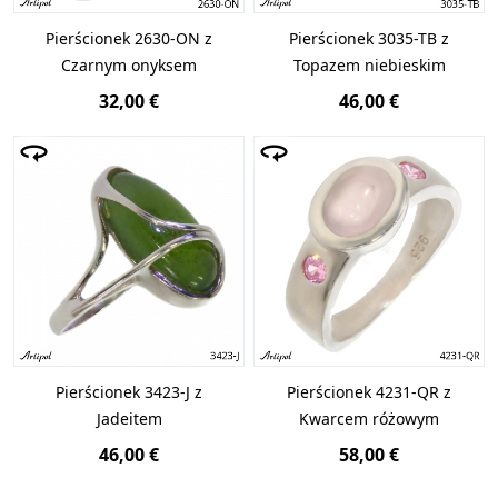
Pierścionek 2630-ON z
Pierścionek 3035-TB z
Czarnym onyksem
Topazem niebieskim
32,00 €
46,00 €
Pierścionek 3423-J z
Pierścionek 4231-QR z
Jadeitem
Kwarcem różowym
46,00 €
58,00 €