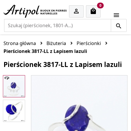
cart items
0


Strona główna
Biżuteria
Pierścionki
Pierścionek 3817-LL z Lapisem lazuli
Pierścionek 3817-LL z Lapisem lazuli