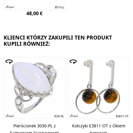
48,00 €
KLIENCI KTÓRZY ZAKUPILI TEN PRODUKT
KUPILI RÓWNIEŻ:
Pierścionek 3030-PL z
Kolczyki E3811-OT z Okiem
Kamieniem księżycowym
tygrysim