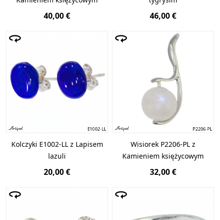
40,00 €
46,00 €
Kolczyki E1002-LL z Lapisem
Wisiorek P2206-PL z
lazuli
Kamieniem księżycowym
20,00 €
32,00 €