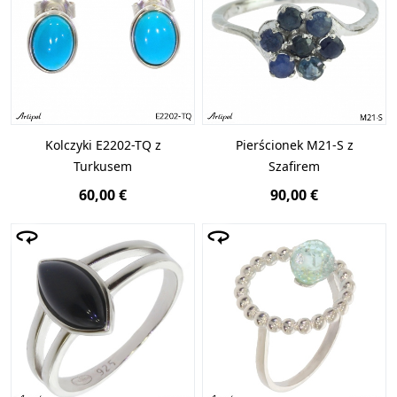
Kolczyki E2202-TQ z
Pierścionek M21-S z
Turkusem
Szafirem
60,00 €
90,00 €