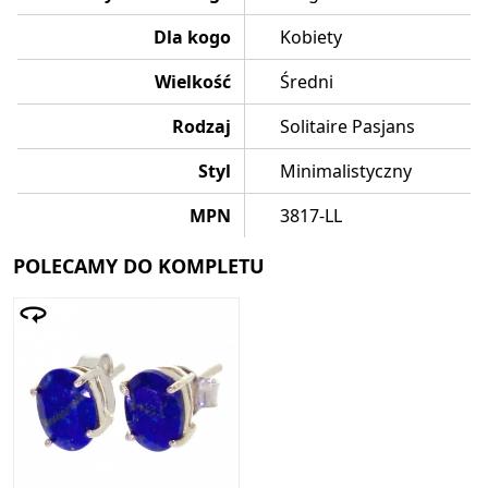
Dla kogo
Kobiety
Wielkość
Średni
Rodzaj
Solitaire Pasjans
Styl
Minimalistyczny
MPN
3817-LL
POLECAMY DO KOMPLETU