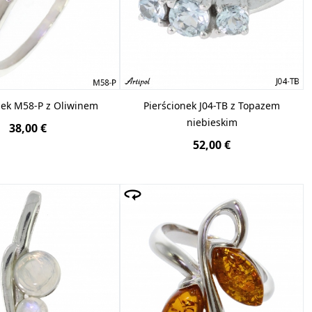
nek M58-P z Oliwinem
Pierścionek J04-TB z Topazem
niebieskim
38,00 €
52,00 €