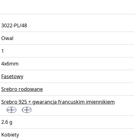
3022-PL/48
Owal
1
4x6mm
Fasetowy
Srebro rodowane
Srebro 925 + gwarancja francuskim imiennikiem
2.6 g
Kobiety