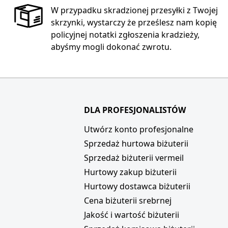
W przypadku skradzionej przesyłki z Twojej
skrzynki, wystarczy że prześlesz nam kopię
policyjnej notatki zgłoszenia kradzieży,
abyśmy mogli dokonać zwrotu.
DLA PROFESJONALISTÓW
i
Utwórz konto profesjonalne
Sprzedaż hurtowa biżuterii
Sprzedaż biżuterii vermeil
Hurtowy zakup biżuterii
Hurtowy dostawca biżuterii
Cena biżuterii srebrnej
Jakość i wartość biżuterii