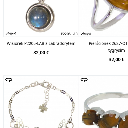
Wisiorek P2205-LAB z Labradorytem
Pierścionek 2627-OT
tygrysim
32,00 €
32,00 €