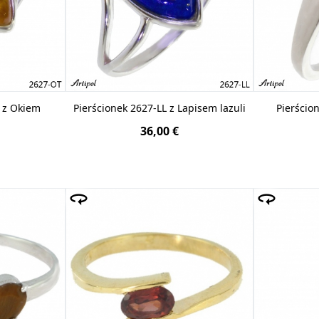
 z Okiem
Pierścionek 2627-LL z Lapisem lazuli
Pierścio
36,00 €