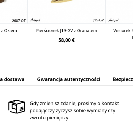
 z Okiem
Pierścionek J19-GV z Granatem
Wisiorek 
58,00 €
na dostawa
Gwarancja autentyczności
Bezpiec
Gdy zmienisz zdanie, prosimy o kontakt
podającczy życzysz sobie wymiany czy
zwrotu pieniędzy.