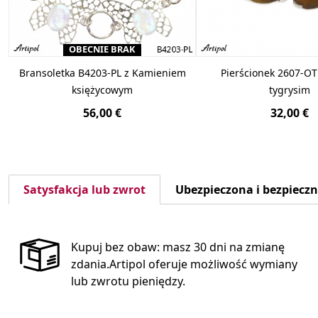
OBECNIE BRAK
Bransoletka B4203-PL z Kamieniem
Pierścionek 2607-OT
księżycowym
tygrysim
56,00 €
32,00 €
Satysfakcja lub zwrot
Ubezpieczona i bezpiecz
Kupuj bez obaw: masz 30 dni na zmianę
zdania.Artipol oferuje możliwość wymiany
lub zwrotu pieniędzy.