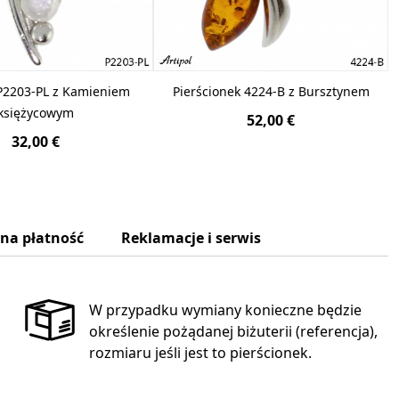
P2203-PL z Kamieniem
Pierścionek 4224-B z Bursztynem
księżycowym
52,00 €
32,00 €
zna płatność
Reklamacje i serwis
W przypadku wymiany konieczne będzie
określenie pożądanej biżuterii (referencja),
rozmiaru jeśli jest to pierścionek.