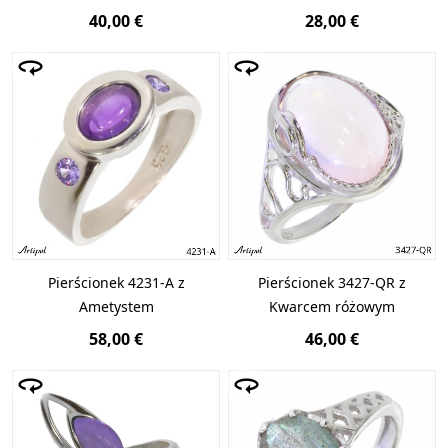
40,00 €
28,00 €
Pierścionek 4231-A z
Pierścionek 3427-QR z
Ametystem
Kwarcem różowym
58,00 €
46,00 €