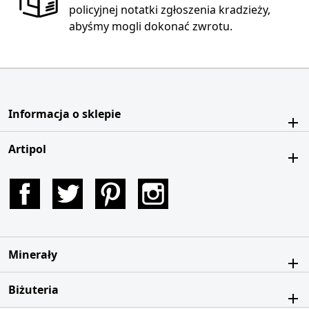
policyjnej notatki zgłoszenia kradzieży,
abyśmy mogli dokonać zwrotu.
Informacja o sklepie
Artipol
Facebook
Twitter
Pinterest
Instagram
Minerały
Biżuteria