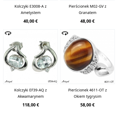
Kolczyki E3008-A z
Pierścionek M02-GV z
Ametystem
Granatem
40,00 €
48,00 €
Kolczyki EF39-AQ z
Pierścionek 4611-OT z
Akwamarynem
Okiem tygrysim
118,00 €
58,00 €