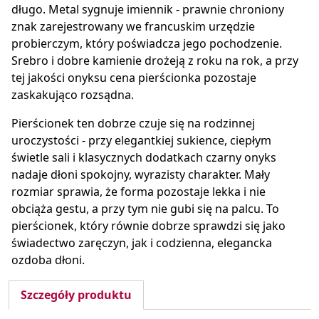
długo. Metal sygnuje imiennik - prawnie chroniony
znak zarejestrowany we francuskim urzędzie
probierczym, który poświadcza jego pochodzenie.
Srebro i dobre kamienie drożeją z roku na rok, a przy
tej jakości onyksu cena pierścionka pozostaje
zaskakująco rozsądna.
Pierścionek ten dobrze czuje się na rodzinnej
uroczystości - przy elegantkiej sukience, ciepłym
świetle sali i klasycznych dodatkach czarny onyks
nadaje dłoni spokojny, wyrazisty charakter. Mały
rozmiar sprawia, że forma pozostaje lekka i nie
obciąża gestu, a przy tym nie gubi się na palcu. To
pierścionek, który równie dobrze sprawdzi się jako
świadectwo zaręczyn, jak i codzienna, elegancka
ozdoba dłoni.
Szczegóły produktu