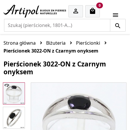
cart items
0


Strona główna
Biżuteria
Pierścionki
Pierścionek 3022-ON z Czarnym onyksem
Pierścionek 3022-ON z Czarnym
onyksem