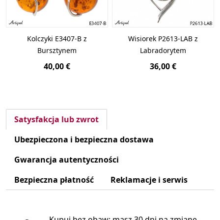
Kolczyki E3407-B z
Wisiorek P2613-LAB z
Bursztynem
Labradorytem
40,00 €
36,00 €
Satysfakcja lub zwrot
Ubezpieczona i bezpieczna dostawa
Gwarancja autentyczności
Bezpieczna płatność
Reklamacje i serwis
Kupuj bez obaw: masz 30 dni na zmianę