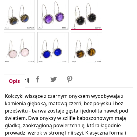
Udostępnij
Tweetuj
Pinterest
Udostępnij
Opis
Kolczyki wiszące z czarnym onyksem wydobywają z
kamienia głęboką, matową czerń, bez połysku i bez
prześwitu - barwa zostaje gęsta i jednolita nawet pod
światłem. Dwa onyksy w szlifie kaboszonowym mają
gładką, zaokrągloną powierzchnię, która łagodnie
prowadzi wzrok w stronę linii szyi. Klasyczna forma i