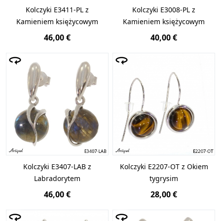
Kolczyki E3411-PL z
Kolczyki E3008-PL z
Kamieniem księżycowym
Kamieniem księżycowym
46,00 €
40,00 €
Kolczyki E3407-LAB z
Kolczyki E2207-OT z Okiem
Labradorytem
tygrysim
46,00 €
28,00 €