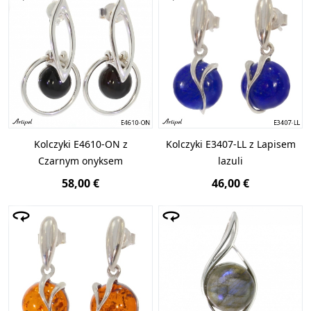
Kolczyki E4610-ON z
Kolczyki E3407-LL z Lapisem
Czarnym onyksem
lazuli
58,00 €
46,00 €