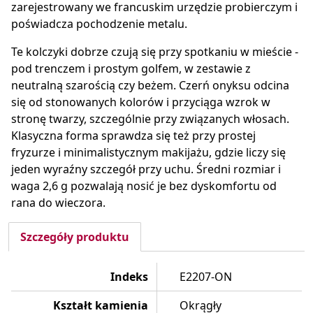
zarejestrowany we francuskim urzędzie probierczym i
poświadcza pochodzenie metalu.
Te kolczyki dobrze czują się przy spotkaniu w mieście -
pod trenczem i prostym golfem, w zestawie z
neutralną szarością czy beżem. Czerń onyksu odcina
się od stonowanych kolorów i przyciąga wzrok w
stronę twarzy, szczególnie przy związanych włosach.
Klasyczna forma sprawdza się też przy prostej
fryzurze i minimalistycznym makijażu, gdzie liczy się
jeden wyraźny szczegół przy uchu. Średni rozmiar i
waga 2,6 g pozwalają nosić je bez dyskomfortu od
rana do wieczora.
Szczegóły produktu
Indeks
E2207-ON
Kształt kamienia
Okrągły