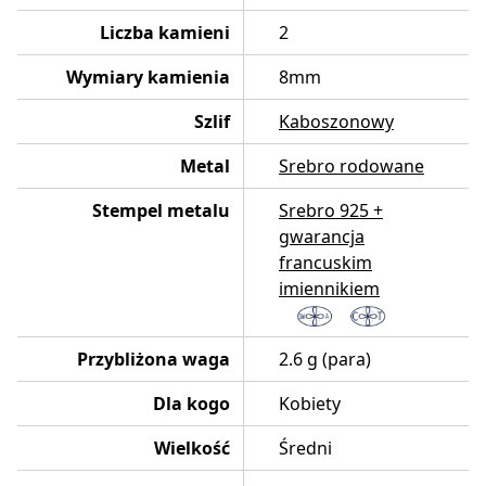
Liczba kamieni
2
Wymiary kamienia
8mm
Szlif
Kaboszonowy
Metal
Srebro rodowane
Stempel metalu
Srebro 925 +
gwarancja
francuskim
imiennikiem
Przybliżona waga
2.6 g (para)
Dla kogo
Kobiety
Wielkość
Średni