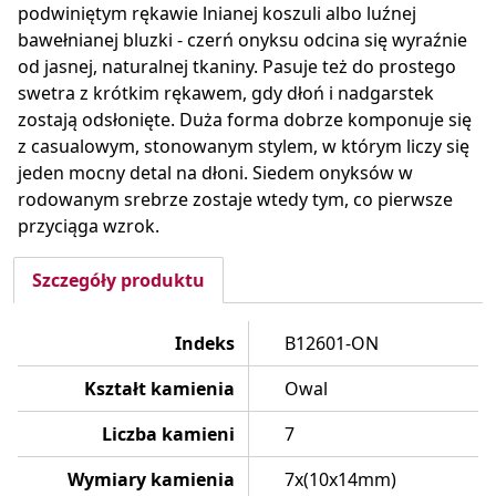
podwiniętym rękawie lnianej koszuli albo luźnej
bawełnianej bluzki - czerń onyksu odcina się wyraźnie
od jasnej, naturalnej tkaniny. Pasuje też do prostego
swetra z krótkim rękawem, gdy dłoń i nadgarstek
zostają odsłonięte. Duża forma dobrze komponuje się
z casualowym, stonowanym stylem, w którym liczy się
jeden mocny detal na dłoni. Siedem onyksów w
rodowanym srebrze zostaje wtedy tym, co pierwsze
przyciąga wzrok.
Szczegóły produktu
Indeks
B12601-ON
Kształt kamienia
Owal
Liczba kamieni
7
Wymiary kamienia
7x(10x14mm)