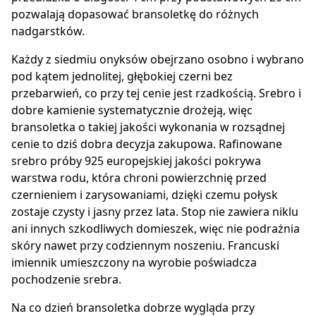
pozwalają dopasować bransoletkę do różnych
nadgarstków.
Każdy z siedmiu onyksów obejrzano osobno i wybrano
pod kątem jednolitej, głębokiej czerni bez
przebarwień, co przy tej cenie jest rzadkością. Srebro i
dobre kamienie systematycznie drożeją, więc
bransoletka o takiej jakości wykonania w rozsądnej
cenie to dziś dobra decyzja zakupowa. Rafinowane
srebro próby 925 europejskiej jakości pokrywa
warstwa rodu, która chroni powierzchnię przed
czernieniem i zarysowaniami, dzięki czemu połysk
zostaje czysty i jasny przez lata. Stop nie zawiera niklu
ani innych szkodliwych domieszek, więc nie podrażnia
skóry nawet przy codziennym noszeniu. Francuski
imiennik umieszczony na wyrobie poświadcza
pochodzenie srebra.
Na co dzień bransoletka dobrze wygląda przy