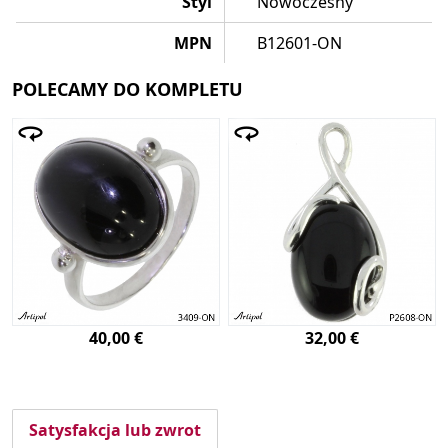
Styl
Nowoczesny
MPN
B12601-ON
POLECAMY DO KOMPLETU
40,00 €
32,00 €
Satysfakcja lub zwrot