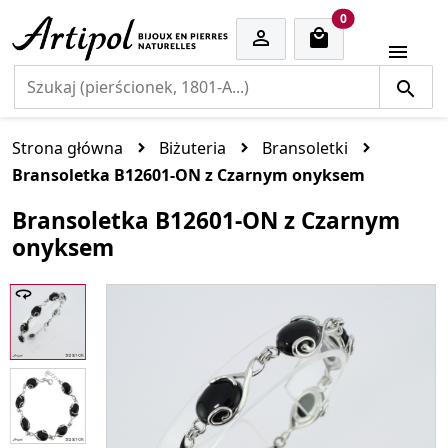
cart items
0


Strona główna
Biżuteria
Bransoletki
Bransoletka B12601-ON z Czarnym onyksem
Bransoletka B12601-ON z Czarnym
onyksem