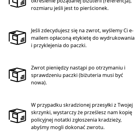
określenie pożądanej biżuterii (referencja),
rozmiaru jeśli jest to pierścionek.
Jeśli zdecydujesz się na zwrot, wyślemy Ci e-
mailem opłaconą etykietę do wydrukowania
i przyklejenia do paczki.
Zwrot pieniędzy nastąpi po otrzymaniu i
sprawdzeniu paczki (biżuteria musi być
nowa).
W przypadku skradzionej przesyłki z Twojej
skrzynki, wystarczy że prześlesz nam kopię
policyjnej notatki zgłoszenia kradzieży,
abyśmy mogli dokonać zwrotu.