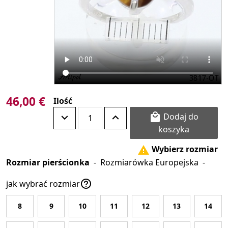
46,00 €
Ilość
Dodaj do

koszyka
Wybierz rozmiar

Rozmiar pierścionka
-
Rozmiarówka Europejska
-

jak wybrać rozmiar
8
9
10
11
12
13
14