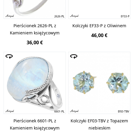
Pierścionek 2626-PL z
Kolczyki EF33-P z Oliwinem
Kamieniem księżycowym
46,00 €
36,00 €
Pierścionek 6601-PL z
Kolczyki EF03-TBV z Topazem
Kamieniem księżycowym
niebieskim