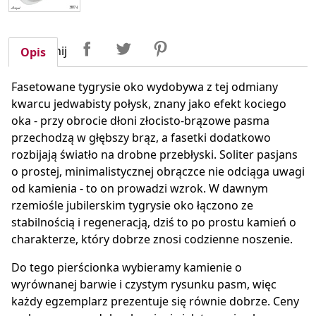
Udostępnij
Tweetuj
Pinterest
Udostępnij
Opis
Fasetowane tygrysie oko wydobywa z tej odmiany
kwarcu jedwabisty połysk, znany jako efekt kociego
oka - przy obrocie dłoni złocisto-brązowe pasma
przechodzą w głębszy brąz, a fasetki dodatkowo
rozbijają światło na drobne przebłyski. Soliter pasjans
o prostej, minimalistycznej obrączce nie odciąga uwagi
od kamienia - to on prowadzi wzrok. W dawnym
rzemiośle jubilerskim tygrysie oko łączono ze
stabilnością i regeneracją, dziś to po prostu kamień o
charakterze, który dobrze znosi codzienne noszenie.
Do tego pierścionka wybieramy kamienie o
wyrównanej barwie i czystym rysunku pasm, więc
każdy egzemplarz prezentuje się równie dobrze. Ceny