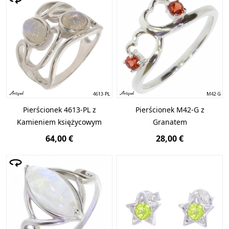
Pierścionek 4613-PL z
Pierścionek M42-G z
Kamieniem księżycowym
Granatem
64,00 €
28,00 €