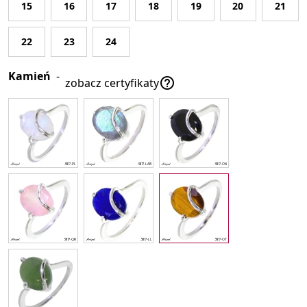
15
16
17
18
19
20
21
22
23
24
Kamień
-

zobacz certyfikaty