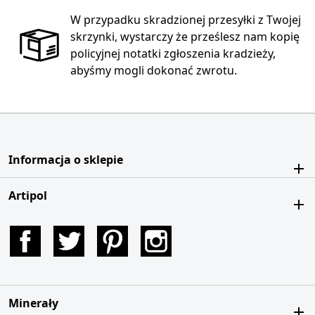
W przypadku skradzionej przesyłki z Twojej
skrzynki, wystarczy że prześlesz nam kopię
policyjnej notatki zgłoszenia kradzieży,
abyśmy mogli dokonać zwrotu.
Informacja o sklepie
Artipol
Facebook
Twitter
Pinterest
Instagram
Minerały