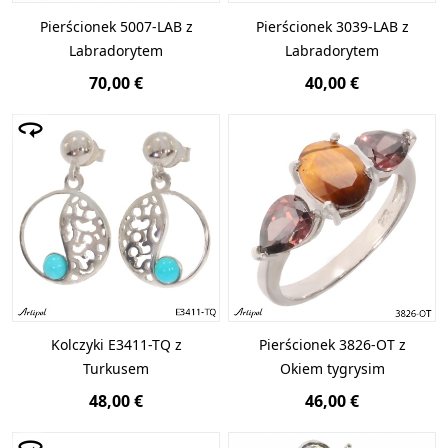
Pierścionek 5007-LAB z
Pierścionek 3039-LAB z
Labradorytem
Labradorytem
70,00 €
40,00 €
Kolczyki E3411-TQ z
Pierścionek 3826-OT z
Turkusem
Okiem tygrysim
48,00 €
46,00 €