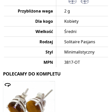
Przybliżona waga
2 g
Dla kogo
Kobiety
Wielkość
Średni
Rodzaj
Solitaire Pasjans
Styl
Minimalistyczny
MPN
3817-OT
POLECAMY DO KOMPLETU