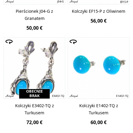
Pierścionek J04-G z
Kolczyki EF15-P z Oliwinem
Granatem
56,00 €
50,00 €
OBECNIE
BRAK
Kolczyki E3402-TQ z
Kolczyki E1402-TQ z
Turkusem
Turkusem
72,00 €
60,00 €