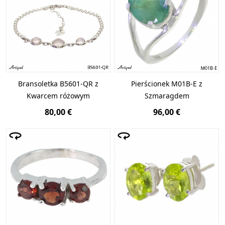
Bransoletka B5601-QR z
Pierścionek M01B-E z
Kwarcem różowym
Szmaragdem
80,00 €
96,00 €