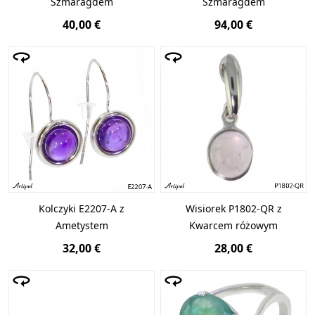
Szmaragdem
Szmaragdem
40,00 €
94,00 €
Kolczyki E2207-A z
Wisiorek P1802-QR z
Ametystem
Kwarcem różowym
32,00 €
28,00 €