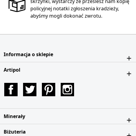
skrzynki, wystarczy że prześlesz nam kopię
policyjnej notatki zgłoszenia kradzieży,
abyśmy mogli dokonać zwrotu.
Informacja o sklepie
Artipol
Facebook
Twitter
Pinterest
Instagram
Minerały
Biżuteria