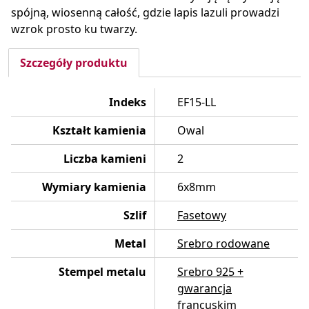
spójną, wiosenną całość, gdzie lapis lazuli prowadzi
wzrok prosto ku twarzy.
Szczegóły produktu
Indeks
EF15-LL
Kształt kamienia
Owal
Liczba kamieni
2
Wymiary kamienia
6x8mm
Szlif
Fasetowy
Metal
Srebro rodowane
Stempel metalu
Srebro 925 +
gwarancja
francuskim