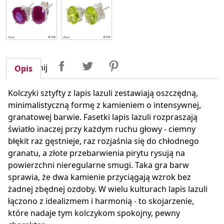
Udostępnij
Tweetuj
Pinterest
Udostępnij
Opis
Kolczyki sztyfty z lapis lazuli zestawiają oszczędną,
minimalistyczną formę z kamieniem o intensywnej,
granatowej barwie. Fasetki lapis lazuli rozpraszają
światło inaczej przy każdym ruchu głowy - ciemny
błękit raz gęstnieje, raz rozjaśnia się do chłodnego
granatu, a złote przebarwienia pirytu rysują na
powierzchni nieregularne smugi. Taka gra barw
sprawia, że dwa kamienie przyciągają wzrok bez
żadnej zbędnej ozdoby. W wielu kulturach lapis lazuli
łączono z idealizmem i harmonią - to skojarzenie,
które nadaje tym kolczykom spokojny, pewny