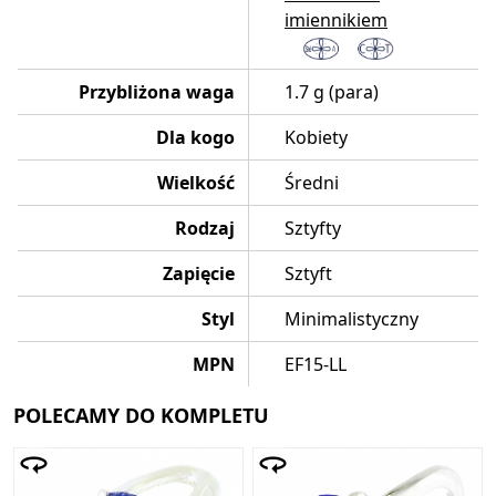
imiennikiem
Przybliżona waga
1.7 g (para)
Dla kogo
Kobiety
Wielkość
Średni
Rodzaj
Sztyfty
Zapięcie
Sztyft
Styl
Minimalistyczny
MPN
EF15-LL
POLECAMY DO KOMPLETU