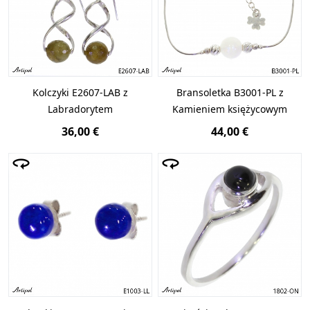
Kolczyki E2607-LAB z
Bransoletka B3001-PL z
Labradorytem
Kamieniem księżycowym
36,00 €
44,00 €