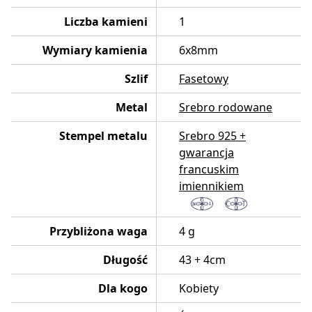
Liczba kamieni
1
Wymiary kamienia
6x8mm
Szlif
Fasetowy
Metal
Srebro rodowane
Stempel metalu
Srebro 925 +
gwarancja
francuskim
imiennikiem
Przybliżona waga
4 g
Długość
43 + 4cm
Dla kogo
Kobiety