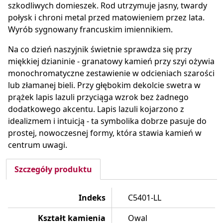
szkodliwych domieszek. Rod utrzymuje jasny, twardy
połysk i chroni metal przed matowieniem przez lata.
Wyrób sygnowany francuskim imiennikiem.
Na co dzień naszyjnik świetnie sprawdza się przy
miękkiej dzianinie - granatowy kamień przy szyi ożywia
monochromatyczne zestawienie w odcieniach szarości
lub złamanej bieli. Przy głębokim dekolcie swetra w
prążek lapis lazuli przyciąga wzrok bez żadnego
dodatkowego akcentu. Lapis lazuli kojarzono z
idealizmem i intuicją - ta symbolika dobrze pasuje do
prostej, nowoczesnej formy, która stawia kamień w
centrum uwagi.
Szczegóły produktu
Indeks
C5401-LL
Kształt kamienia
Owal