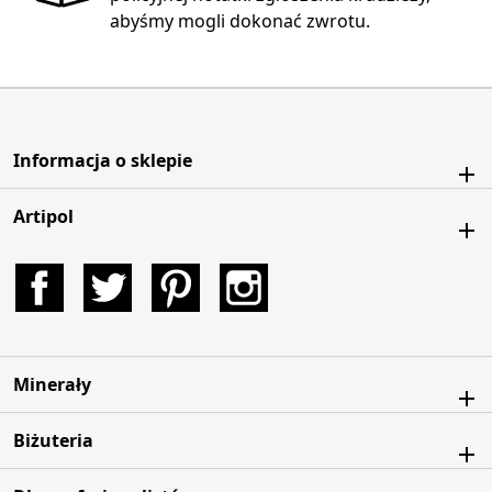
abyśmy mogli dokonać zwrotu.
Informacja o sklepie
Artipol
Facebook
Twitter
Pinterest
Instagram
Minerały
Biżuteria