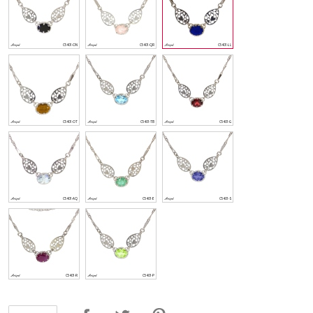
Udostępnij
Tweetuj
Pinterest