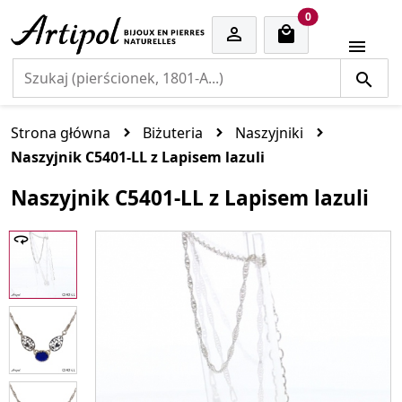
cart items
0


Strona główna
Biżuteria
Naszyjniki
Naszyjnik C5401-LL z Lapisem lazuli
Naszyjnik C5401-LL z Lapisem lazuli