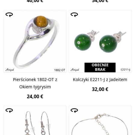
40,00 €
54,00 €
OBECNIE
BRAK
Pierścionek 1802-OT z
Kolczyki E2211-J z Jadeitem
Okiem tygrysim
32,00 €
24,00 €