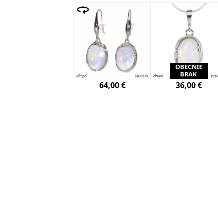
OBECNIE
BRAK
64,00 €
36,00 €