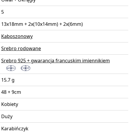
5
13x18mm + 2x(10x14mm) + 2x(6mm)
Kaboszonowy
Srebro rodowane
Srebro 925 + gwarancja francuskim imiennikiem
15.7 g
48 + 9cm
Kobiety
Duży
Karabińczyk