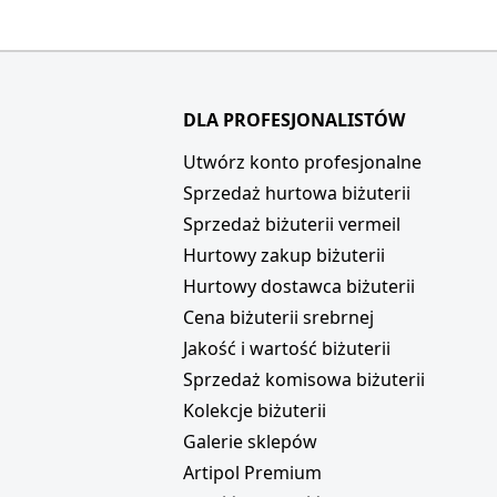
DLA PROFESJONALISTÓW
i
Utwórz konto profesjonalne
Sprzedaż hurtowa biżuterii
Sprzedaż biżuterii vermeil
Hurtowy zakup biżuterii
Hurtowy dostawca biżuterii
Cena biżuterii srebrnej
Jakość i wartość biżuterii
Sprzedaż komisowa biżuterii
Kolekcje biżuterii
Galerie sklepów
Artipol Premium