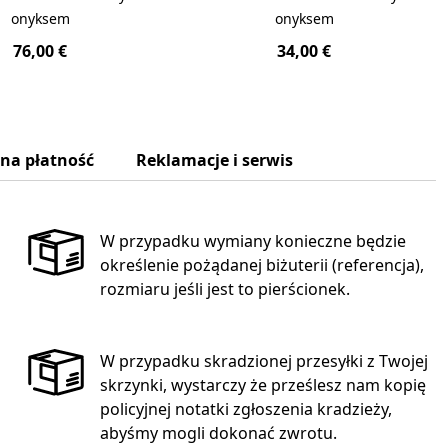
onyksem
onyksem
76,00 €
34,00 €
zna płatność
Reklamacje i serwis
W przypadku wymiany konieczne będzie
określenie pożądanej biżuterii (referencja),
rozmiaru jeśli jest to pierścionek.
W przypadku skradzionej przesyłki z Twojej
skrzynki, wystarczy że prześlesz nam kopię
policyjnej notatki zgłoszenia kradzieży,
abyśmy mogli dokonać zwrotu.