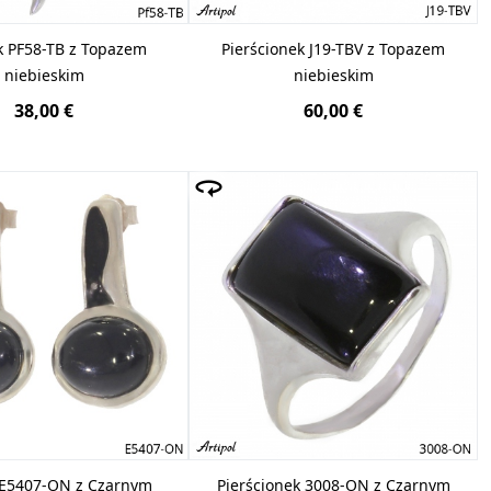
k PF58-TB z Topazem
Pierścionek J19-TBV z Topazem
niebieskim
niebieskim
38,00 €
60,00 €
 E5407-ON z Czarnym
Pierścionek 3008-ON z Czarnym