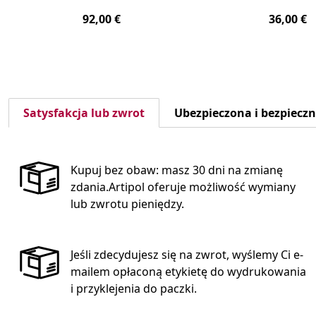
92,00 €
36,00 €
Satysfakcja lub zwrot
Ubezpieczona i bezpiecz
Kupuj bez obaw: masz 30 dni na zmianę
zdania.Artipol oferuje możliwość wymiany
lub zwrotu pieniędzy.
Jeśli zdecydujesz się na zwrot, wyślemy Ci e-
mailem opłaconą etykietę do wydrukowania
i przyklejenia do paczki.