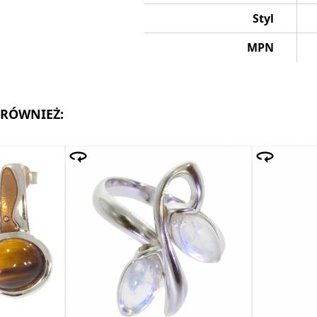
Styl
MPN
 RÓWNIEŻ: