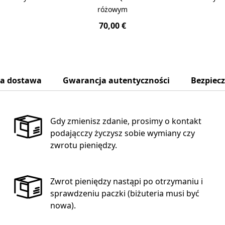
różowym
70,00 €
na dostawa
Gwarancja autentyczności
Bezpiec
Gdy zmienisz zdanie, prosimy o kontakt
podającczy życzysz sobie wymiany czy
zwrotu pieniędzy.
Zwrot pieniędzy nastąpi po otrzymaniu i
sprawdzeniu paczki (biżuteria musi być
nowa).