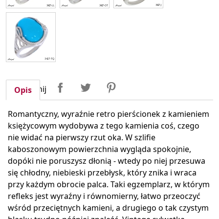
Udostępnij
Tweetuj
Pinterest
Udostępnij
Opis
Romantyczny, wyraźnie retro pierścionek z kamieniem
księżycowym wydobywa z tego kamienia coś, czego
nie widać na pierwszy rzut oka. W szlifie
kaboszonowym powierzchnia wygląda spokojnie,
dopóki nie poruszysz dłonią - wtedy po niej przesuwa
się chłodny, niebieski przebłysk, który znika i wraca
przy każdym obrocie palca. Taki egzemplarz, w którym
refleks jest wyraźny i równomierny, łatwo przeoczyć
wśród przeciętnych kamieni, a drugiego o tak czystym