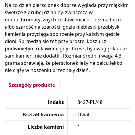
Na co dzień pierścionek dobrze wygląda przy miękkim
swetrze z grubej dzianiny, zwłaszcza w
monochromatycznych zestawieniach - beż na beżu
albo szarość na szarości, gdzie niebieski przebłysk
kamienia przyciąga spojrzenie przy każdym geście
dłoni. Sprawdza się też przy prostej koszuli z
podwiniętym rękawem, gdy chcesz, by uwagę skupiał
sam kamień, nie dodatki. Rozmiar średni i waga 4,3
grama sprawiają, że pierścionek leży na palcu lekko,
nie ciąży w noszeniu przez cały dzień.
Szczegóły produktu
Indeks
3427-PL/48
Kształt kamienia
Owal
Liczba kamieni
1