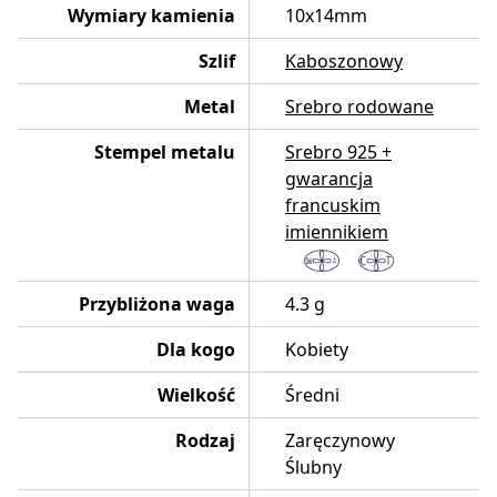
Wymiary kamienia
10x14mm
Szlif
Kaboszonowy
Metal
Srebro rodowane
Stempel metalu
Srebro 925 +
gwarancja
francuskim
imiennikiem
Przybliżona waga
4.3 g
Dla kogo
Kobiety
Wielkość
Średni
Rodzaj
Zaręczynowy
Ślubny