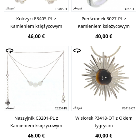
Kolczyki E3405-PL z
Pierścionek 3027-PL z
Kamieniem księżycowym
Kamieniem księżycowym
46,00 €
40,00 €
Naszyjnik C3201-PL z
Wisiorek P3418-OT z Okiem
Kamieniem księżycowym
tygrysim
46,00 €
40,00 €