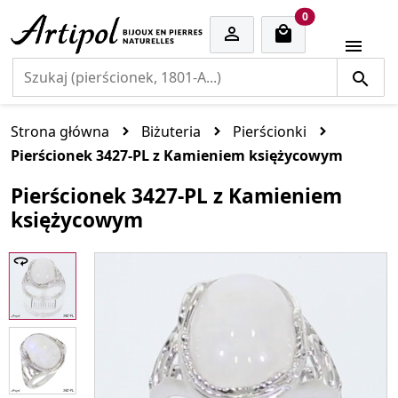
cart items
0


Strona główna
Biżuteria
Pierścionki
Pierścionek 3427-PL z Kamieniem księżycowym
Pierścionek 3427-PL z Kamieniem
księżycowym