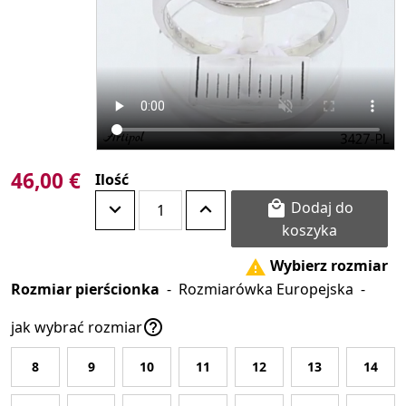
46,00 €
Ilość
Dodaj do

koszyka
Wybierz rozmiar

Rozmiar pierścionka
-
Rozmiarówka Europejska
-

jak wybrać rozmiar
8
9
10
11
12
13
14