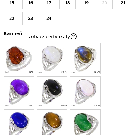
15
16
17
18
19
20
21
22
23
24
Kamień
-

zobacz certyfikaty