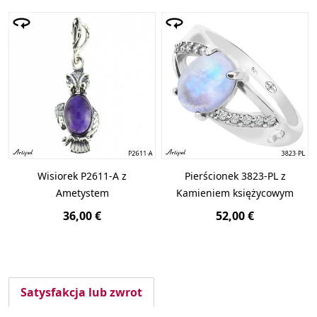
Wisiorek P2611-A z
Pierścionek 3823-PL z
Ametystem
Kamieniem księżycowym
36,00 €
52,00 €
Satysfakcja lub zwrot