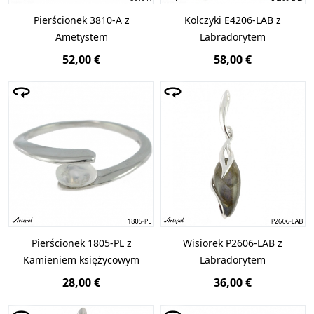
Pierścionek 3810-A z
Kolczyki E4206-LAB z
Ametystem
Labradorytem
52,00 €
58,00 €
Pierścionek 1805-PL z
Wisiorek P2606-LAB z
Kamieniem księżycowym
Labradorytem
28,00 €
36,00 €