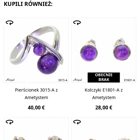
KUPILI RÓWNIEŻ:
OBECNIE
BRAK
Pierścionek 3015-A z
Kolczyki E1801-A z
Ametystem
Ametystem
40,00 €
28,00 €