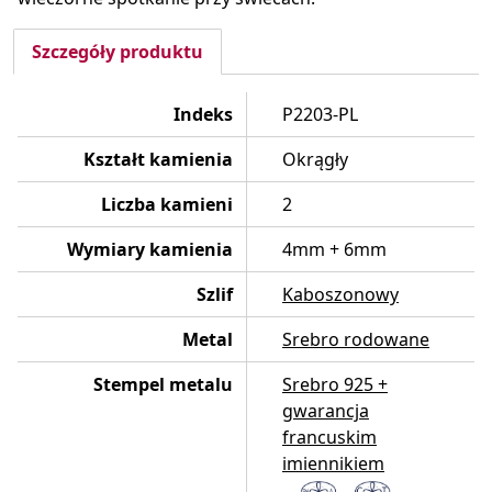
Szczegóły produktu
Indeks
P2203-PL
Kształt kamienia
Okrągły
Liczba kamieni
2
Wymiary kamienia
4mm + 6mm
Szlif
Kaboszonowy
Metal
Srebro rodowane
Stempel metalu
Srebro 925 +
gwarancja
francuskim
imiennikiem