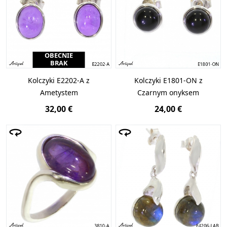
OBECNIE
BRAK
Kolczyki E2202-A z
Kolczyki E1801-ON z
Ametystem
Czarnym onyksem
32,00 €
24,00 €