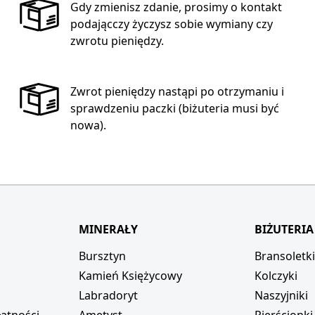
Gdy zmienisz zdanie, prosimy o kontakt
podającczy życzysz sobie wymiany czy
zwrotu pieniędzy.
Zwrot pieniędzy nastąpi po otrzymaniu i
sprawdzeniu paczki (biżuteria musi być
nowa).
MINERAŁY
BIŻUTERIA
Bursztyn
Bransoletk
Kamień Księżycowy
Kolczyki
Labradoryt
Naszyjniki
atności
Ametyst
Pierścionki