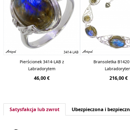
Pierścionek 3414-LAB z
Bransoletka B1420
Labradorytem
Labradoryte
46,00 €
216,00 €
Satysfakcja lub zwrot
Ubezpieczona i bezpiecz