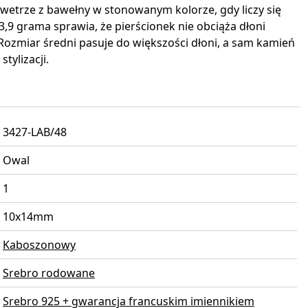
wetrze z bawełny w stonowanym kolorze, gdy liczy się
,9 grama sprawia, że pierścionek nie obciąża dłoni
Rozmiar średni pasuje do większości dłoni, a sam kamień
tylizacji.
3427-LAB/48
Owal
1
10x14mm
Kaboszonowy
Srebro rodowane
Srebro 925 + gwarancja francuskim imiennikiem