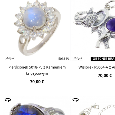
OBECNIE BRA
Pierścionek 5018-PL z Kamieniem
Wisiorek P5004-A z 
księżycowym
70,00 €
70,00 €