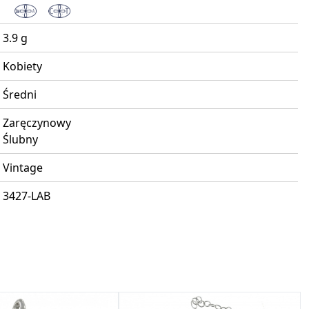
3.9 g
Kobiety
Średni
Zaręczynowy
Ślubny
Vintage
3427-LAB