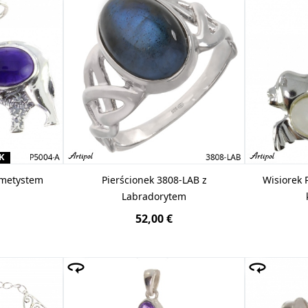
K
Ametystem
Pierścionek 3808-LAB z
Wisiorek 
Labradorytem
52,00 €