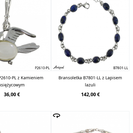
P2610-PL z Kamieniem
Bransoletka B7801-LL z Lapisem
księżycowym
lazuli
36,00 €
142,00 €