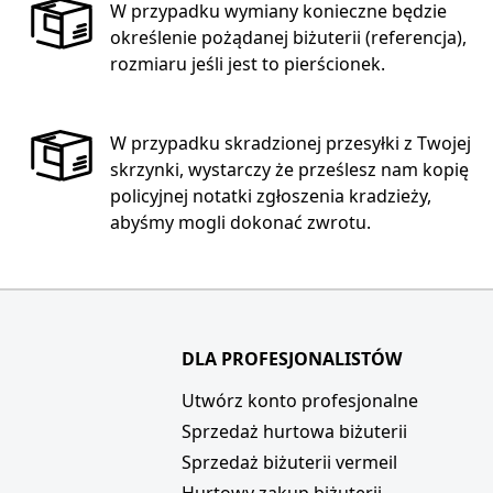
W przypadku wymiany konieczne będzie
określenie pożądanej biżuterii (referencja),
rozmiaru jeśli jest to pierścionek.
W przypadku skradzionej przesyłki z Twojej
skrzynki, wystarczy że prześlesz nam kopię
policyjnej notatki zgłoszenia kradzieży,
abyśmy mogli dokonać zwrotu.
DLA PROFESJONALISTÓW
i
Utwórz konto profesjonalne
Sprzedaż hurtowa biżuterii
Sprzedaż biżuterii vermeil
Hurtowy zakup biżuterii