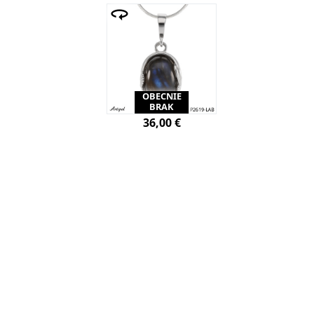
OBECNIE
BRAK
36,00 €