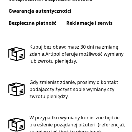
Gwarancja autentyczności
Bezpieczna płatność
Reklamacje i serwis
Kupuj bez obaw: masz 30 dni na zmianę
zdania.Artipol oferuje możliwość wymiany
lub zwrotu pieniędzy.
Gdy zmienisz zdanie, prosimy o kontakt
podającczy życzysz sobie wymiany czy
zwrotu pieniędzy.
W przypadku wymiany konieczne będzie
określenie pożądanej biżuterii (referencja),
rozmiaru jeśli jest to pierścionek.