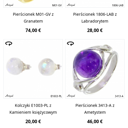
Pierścionek M01-GV z
Pierścionek 1806-LAB z
Granatem
Labradorytem
74,00 €
28,00 €
Kolczyki E1003-PL z
Pierścionek 3413-A z
Kamieniem księżycowym
Ametystem
20,00 €
46,00 €