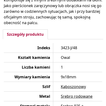
komponuje się z innymi srebrnymi dodatkami na dłoni.
Jako pierścionek zaręczynowy lub obrączka nosi się go
zarówno w codziennych sytuacjach, jak i przy bardziej
oficjalnym stroju, zachowując tę samą, spokojną
obecność na palcu.
Szczegóły produktu
Indeks
3423-J/48
Kształt kamienia
Owal
Liczba kamieni
1
Wymiary kamienia
9x18mm
Szlif
Kaboszonowy
Metal
Srebro rodowane