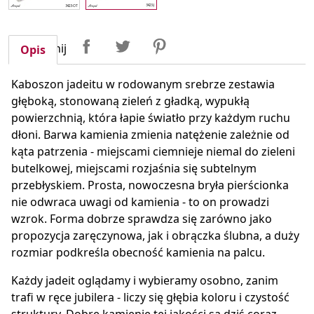
Udostępnij
Tweetuj
Pinterest
Udostępnij
Opis
Kaboszon jadeitu w rodowanym srebrze zestawia
głęboką, stonowaną zieleń z gładką, wypukłą
powierzchnią, która łapie światło przy każdym ruchu
dłoni. Barwa kamienia zmienia natężenie zależnie od
kąta patrzenia - miejscami ciemnieje niemal do zieleni
butelkowej, miejscami rozjaśnia się subtelnym
przebłyskiem. Prosta, nowoczesna bryła pierścionka
nie odwraca uwagi od kamienia - to on prowadzi
wzrok. Forma dobrze sprawdza się zarówno jako
propozycja zaręczynowa, jak i obrączka ślubna, a duży
rozmiar podkreśla obecność kamienia na palcu.
Każdy jadeit oglądamy i wybieramy osobno, zanim
trafi w ręce jubilera - liczy się głębia koloru i czystość