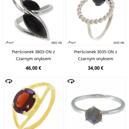
Pierścionek 3803-ON z
Pierścionek 3035-ON z
Czarnym onyksem
Czarnym onyksem
46,00 €
34,00 €