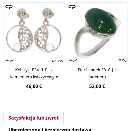
Kolczyki E3411-PL z
Pierścionek 3810-J z
Kamieniem księżycowym
Jadeitem
46,00 €
52,00 €
Satysfakcja lub zwrot
Ubezpieczona i bezpieczna dostawa