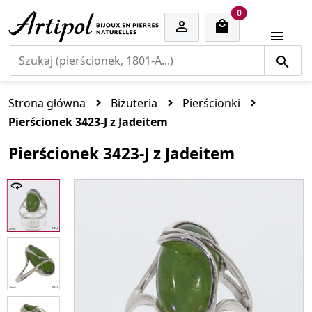
cart items
0


Strona główna
Biżuteria
Pierścionki
Pierścionek 3423-J z Jadeitem
Pierścionek 3423-J z Jadeitem