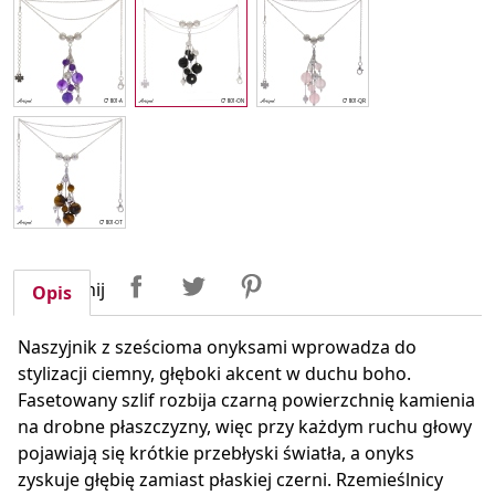
Udostępnij
Tweetuj
Pinterest
Udostępnij
Opis
Naszyjnik z sześcioma onyksami wprowadza do
stylizacji ciemny, głęboki akcent w duchu boho.
Fasetowany szlif rozbija czarną powierzchnię kamienia
na drobne płaszczyzny, więc przy każdym ruchu głowy
pojawiają się krótkie przebłyski światła, a onyks
zyskuje głębię zamiast płaskiej czerni. Rzemieślnicy