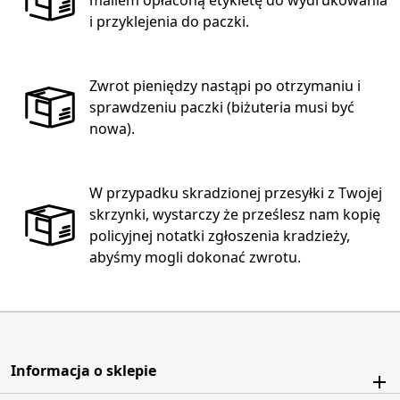
mailem opłaconą etykietę do wydrukowania
i przyklejenia do paczki.
Zwrot pieniędzy nastąpi po otrzymaniu i
sprawdzeniu paczki (biżuteria musi być
nowa).
W przypadku skradzionej przesyłki z Twojej
skrzynki, wystarczy że prześlesz nam kopię
policyjnej notatki zgłoszenia kradzieży,
abyśmy mogli dokonać zwrotu.
Informacja o sklepie