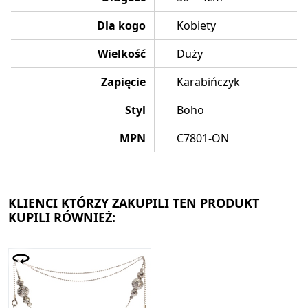
Dla kogo
Kobiety
Wielkość
Duży
Zapięcie
Karabińczyk
Styl
Boho
MPN
C7801-ON
KLIENCI KTÓRZY ZAKUPILI TEN PRODUKT
KUPILI RÓWNIEŻ: