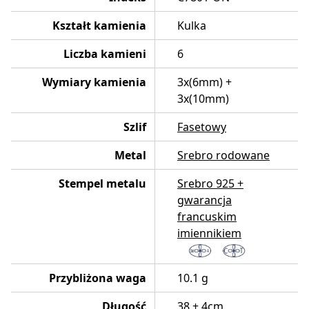
Kształt kamienia
Kulka
Liczba kamieni
6
Wymiary kamienia
3x(6mm) +
3x(10mm)
Szlif
Fasetowy
Metal
Srebro rodowane
Stempel metalu
Srebro 925 +
gwarancja
francuskim
imiennikiem
Przybliżona waga
10.1 g
Długość
38 + 4cm