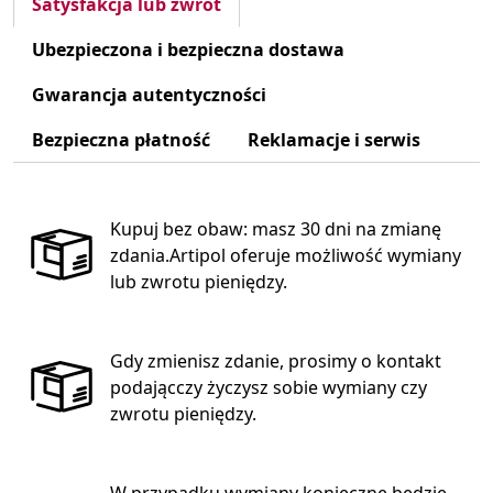
Satysfakcja lub zwrot
Ubezpieczona i bezpieczna dostawa
Gwarancja autentyczności
Bezpieczna płatność
Reklamacje i serwis
Kupuj bez obaw: masz 30 dni na zmianę
zdania.Artipol oferuje możliwość wymiany
lub zwrotu pieniędzy.
Gdy zmienisz zdanie, prosimy o kontakt
podającczy życzysz sobie wymiany czy
zwrotu pieniędzy.
W przypadku wymiany konieczne będzie