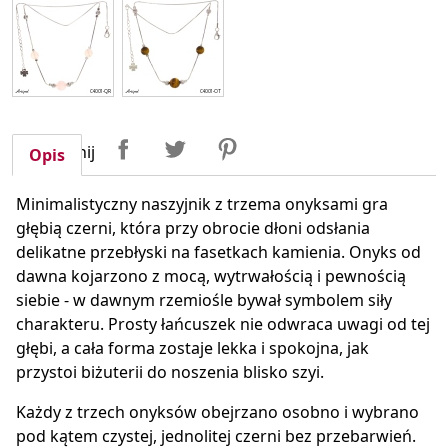
Udostępnij
Tweetuj
Pinterest
Udostępnij
Opis
Minimalistyczny naszyjnik z trzema onyksami gra
głębią czerni, która przy obrocie dłoni odsłania
delikatne przebłyski na fasetkach kamienia. Onyks od
dawna kojarzono z mocą, wytrwałością i pewnością
siebie - w dawnym rzemiośle bywał symbolem siły
charakteru. Prosty łańcuszek nie odwraca uwagi od tej
głębi, a cała forma zostaje lekka i spokojna, jak
przystoi biżuterii do noszenia blisko szyi.
Każdy z trzech onyksów obejrzano osobno i wybrano
pod kątem czystej, jednolitej czerni bez przebarwień.