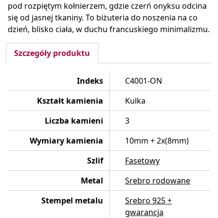
pod rozpiętym kołnierzem, gdzie czerń onyksu odcina
się od jasnej tkaniny. To biżuteria do noszenia na co
dzień, blisko ciała, w duchu francuskiego minimalizmu.
Szczegóły produktu
Indeks
C4001-ON
Kształt kamienia
Kulka
Liczba kamieni
3
Wymiary kamienia
10mm + 2x(8mm)
Szlif
Fasetowy
Metal
Srebro rodowane
Stempel metalu
Srebro 925 +
gwarancja