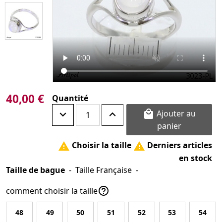
40,00 €
Quantité
Ajouter au

panier
Choisir la taille
Derniers articles


en stock
Taille de bague
-
Taille Française
-

comment choisir la taille
48
49
50
51
52
53
54