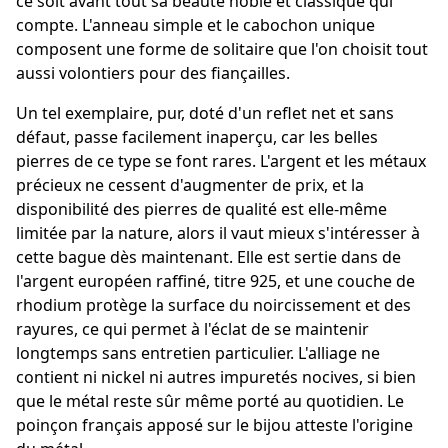
ce soit avant tout sa beauté noble et classique qui
compte. L'anneau simple et le cabochon unique
composent une forme de solitaire que l'on choisit tout
aussi volontiers pour des fiançailles.
Un tel exemplaire, pur, doté d'un reflet net et sans
défaut, passe facilement inaperçu, car les belles
pierres de ce type se font rares. L'argent et les métaux
précieux ne cessent d'augmenter de prix, et la
disponibilité des pierres de qualité est elle-même
limitée par la nature, alors il vaut mieux s'intéresser à
cette bague dès maintenant. Elle est sertie dans de
l'argent européen raffiné, titre 925, et une couche de
rhodium protège la surface du noircissement et des
rayures, ce qui permet à l'éclat de se maintenir
longtemps sans entretien particulier. L'alliage ne
contient ni nickel ni autres impuretés nocives, si bien
que le métal reste sûr même porté au quotidien. Le
poinçon français apposé sur le bijou atteste l'origine