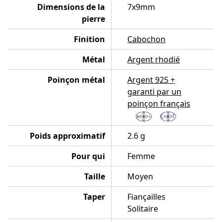
Dimensions de la
7x9mm
pierre
Finition
Cabochon
Métal
Argent rhodié
Poinçon métal
Argent 925 +
garanti par un
poinçon français
Poids approximatif
2.6 g
Pour qui
Femme
Taille
Moyen
Taper
Fiançailles
Solitaire