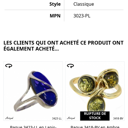
Style
Classique
MPN
3023-PL
LES CLIENTS QUI ONT ACHETÉ CE PRODUIT ONT
ÉGALEMENT ACHETÉ...
RUPTURE DE
STOCK
Bague 3423-LL en Lapis-
Bague 3418-BV en Ambre