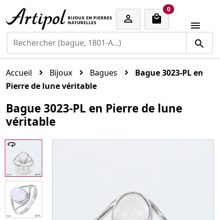
cart items
0


Accueil
Bijoux
Bagues
Bague 3023-PL en
Pierre de lune véritable
Bague 3023-PL en Pierre de lune
véritable