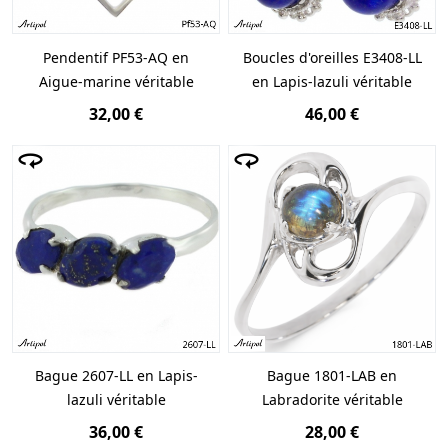
Pendentif PF53-AQ en
Boucles d'oreilles E3408-LL
Aigue-marine véritable
en Lapis-lazuli véritable
32,00 €
46,00 €
Bague 2607-LL en Lapis-
Bague 1801-LAB en
lazuli véritable
Labradorite véritable
36,00 €
28,00 €