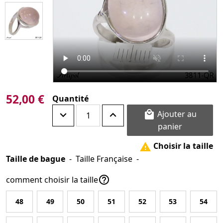
52,00 €
Quantité
Ajouter au

panier
Choisir la taille

Taille de bague
-
Taille Française
-

comment choisir la taille
48
49
50
51
52
53
54