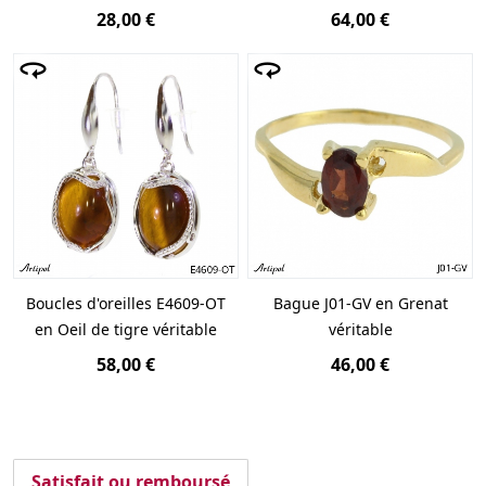
28,00 €
64,00 €
Boucles d'oreilles E4609-OT
Bague J01-GV en Grenat
en Oeil de tigre véritable
véritable
58,00 €
46,00 €
Satisfait ou remboursé