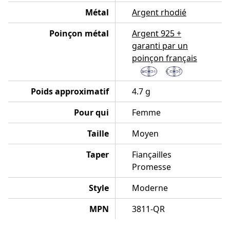
Métal
Argent rhodié
Poinçon métal
Argent 925 +
garanti par un
poinçon français
Poids approximatif
4.7 g
Pour qui
Femme
Taille
Moyen
Taper
Fiançailles
Promesse
Style
Moderne
MPN
3811-QR