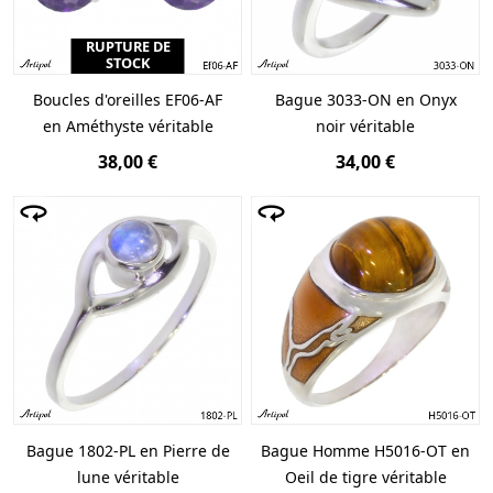
RUPTURE DE
STOCK
Boucles d'oreilles EF06-AF
Bague 3033-ON en Onyx
en Améthyste véritable
noir véritable
38,00 €
34,00 €
Bague 1802-PL en Pierre de
Bague Homme H5016-OT en
lune véritable
Oeil de tigre véritable