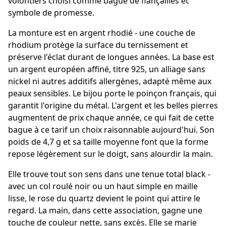
volontiers choisi comme bague de fiançailles et
symbole de promesse.
La monture est en argent rhodié - une couche de
rhodium protège la surface du ternissement et
préserve l'éclat durant de longues années. La base est
un argent européen affiné, titre 925, un alliage sans
nickel ni autres additifs allergènes, adapté même aux
peaux sensibles. Le bijou porte le poinçon français, qui
garantit l'origine du métal. L'argent et les belles pierres
augmentent de prix chaque année, ce qui fait de cette
bague à ce tarif un choix raisonnable aujourd'hui. Son
poids de 4,7 g et sa taille moyenne font que la forme
repose légèrement sur le doigt, sans alourdir la main.
Elle trouve tout son sens dans une tenue total black -
avec un col roulé noir ou un haut simple en maille
lisse, le rose du quartz devient le point qui attire le
regard. La main, dans cette association, gagne une
touche de couleur nette, sans excès. Elle se marie