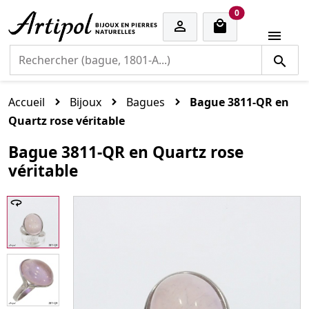
cart items
0


Accueil
Bijoux
Bagues
Bague 3811-QR en
Quartz rose véritable
Bague 3811-QR en Quartz rose
véritable