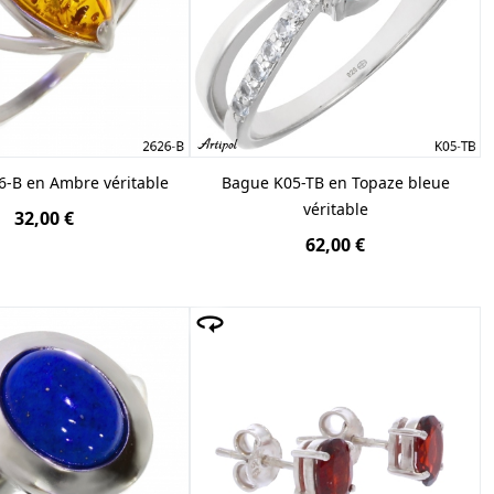
-B en Ambre véritable
Bague K05-TB en Topaze bleue
véritable
32,00 €
62,00 €