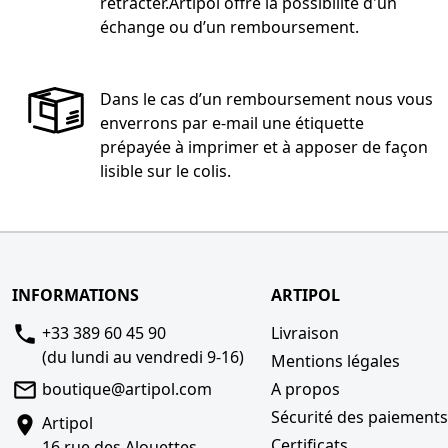
rétracter.Artipol offre la possibilité d'un
échange ou d’un remboursement.
Dans le cas d’un remboursement nous vous
enverrons par e-mail une étiquette
prépayée à imprimer et à apposer de façon
lisible sur le colis.
INFORMATIONS
ARTIPOL
+33 389 60 45 90
Livraison
(du lundi au vendredi 9-16)
Mentions légales
boutique@artipol.com
A propos
Sécurité des paiement
Artipol
Certificats
16 rue des Alouettes