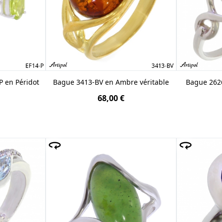
P en Péridot
Bague 3413-BV en Ambre véritable
Bague 2626
68,00 €