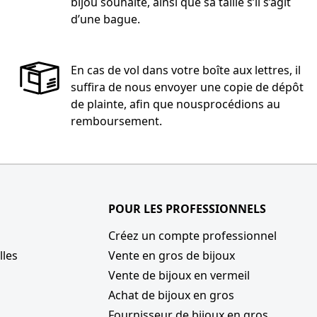
bijou souhaité, ainsi que sa taille s’il s’agit
d’une bague.
En cas de vol dans votre boîte aux lettres, il
suffira de nous envoyer une copie de dépôt
de plainte, afin que nousprocédions au
remboursement.
POUR LES PROFESSIONNELS
Créez un compte professionnel
lles
Vente en gros de bijoux
Vente de bijoux en vermeil
Achat de bijoux en gros
Fournisseur de bijoux en gros