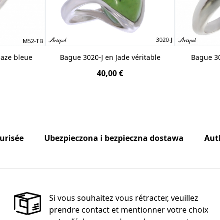
aze bleue
Bague 3020-J en Jade véritable
Bague 30
40,00 €
curisée
Ubezpieczona i bezpieczna dostawa
Aut
Si vous souhaitez vous rétracter, veuillez
prendre contact et mentionner votre choix