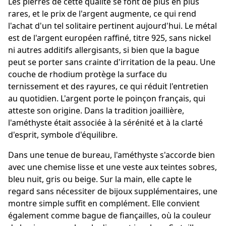
Les pierres de cette qualité se font de plus en plus
rares, et le prix de l'argent augmente, ce qui rend
l'achat d'un tel solitaire pertinent aujourd'hui. Le métal
est de l'argent européen raffiné, titre 925, sans nickel
ni autres additifs allergisants, si bien que la bague
peut se porter sans crainte d'irritation de la peau. Une
couche de rhodium protège la surface du
ternissement et des rayures, ce qui réduit l'entretien
au quotidien. L'argent porte le poinçon français, qui
atteste son origine. Dans la tradition joaillière,
l'améthyste était associée à la sérénité et à la clarté
d'esprit, symbole d'équilibre.
Dans une tenue de bureau, l'améthyste s'accorde bien
avec une chemise lisse et une veste aux teintes sobres,
bleu nuit, gris ou beige. Sur la main, elle capte le
regard sans nécessiter de bijoux supplémentaires, une
montre simple suffit en complément. Elle convient
également comme bague de fiançailles, où la couleur