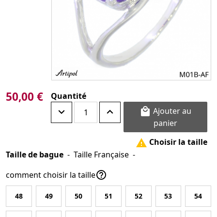
50,00 €
Quantité
Ajouter au

panier
Choisir la taille

Taille de bague
-
Taille Française
-

comment choisir la taille
48
49
50
51
52
53
54