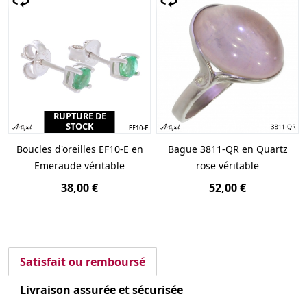
RUPTURE DE
STOCK
Boucles d'oreilles EF10-E en
Bague 3811-QR en Quartz
Emeraude véritable
rose véritable
38,00 €
52,00 €
Satisfait ou remboursé
Livraison assurée et sécurisée