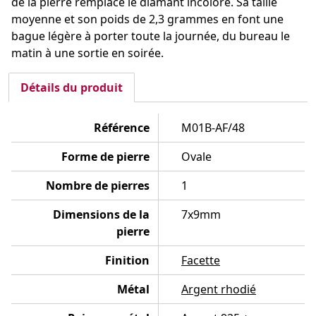
de la pierre remplace le diamant incolore. Sa taille
moyenne et son poids de 2,3 grammes en font une
bague légère à porter toute la journée, du bureau le
matin à une sortie en soirée.
Détails du produit
Référence
M01B-AF/48
Forme de pierre
Ovale
Nombre de pierres
1
Dimensions de la
7x9mm
pierre
Finition
Facette
Métal
Argent rhodié