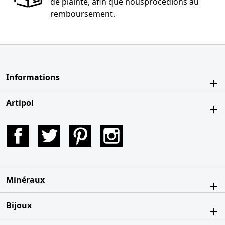
de plainte, afin que nousprocédions au
remboursement.
Informations
Artipol
Facebook
Twitter
Pinterest
Instagram
Minéraux
Bijoux