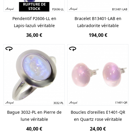
RUPTURE DE
STOCK
Pendentif P2606-LL en
Bracelet B13401-LAB en
Lapis-lazuli véritable
Labradorite véritable
36,00 €
194,00 €
Bague 3032-PL en Pierre de
Boucles d'oreilles E1401-QR
lune véritable
en Quartz rose véritable
40,00 €
24,00 €