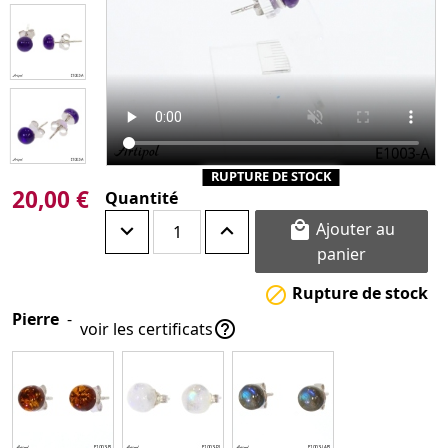
RUPTURE DE STOCK
20,00 €
Quantité
Ajouter au

panier
Rupture de stock

Pierre
-

voir les certificats