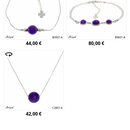
44,00 €
80,00 €
42,00 €