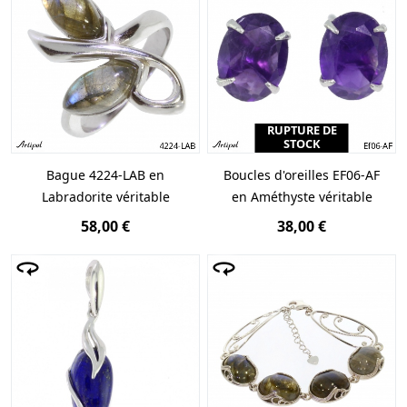
RUPTURE DE
STOCK
Bague 4224-LAB en
Boucles d'oreilles EF06-AF
Labradorite véritable
en Améthyste véritable
58,00 €
38,00 €