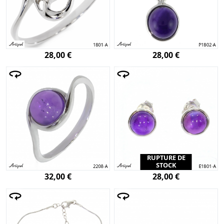
28,00 €
28,00 €
RUPTURE DE
STOCK
32,00 €
28,00 €