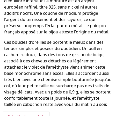
d'équilibre intérieur. La monture est en argent
européen raffiné, titre 925, sans nickel ni autres
additifs nocifs. Une couche de rhodium protège
l'argent du ternissement et des rayures, ce qui
préserve longtemps l'éclat pur du métal. Le poinçon
français apposé sur le bijou atteste l'origine du métal.
Ces boucles d'oreilles se portent le mieux dans des
tenues simples et posées du quotidien. Un pull en
cachemire doux, dans des tons de gris ou de beige,
associé à des cheveux détachés ou légèrement
attachés : le violet de l'améthyste vient animer cette
base monochrome sans excès. Elles s'accordent aussi
très bien avec une chemise simple boutonnée jusqu'au
col, où leur petite taille ne surcharge pas des traits de
visage délicats. Avec un poids de 0,9 g, elles se portent
confortablement toute la journée, et l'améthyste
taillée en cabochon reste avec vous du matin au soir.