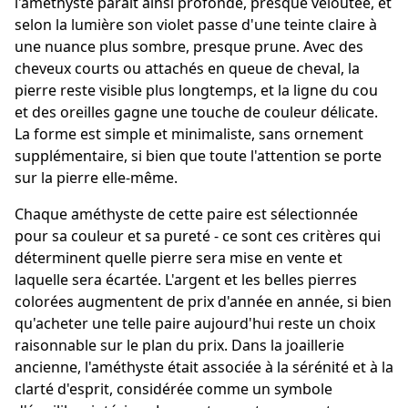
l'améthyste paraît ainsi profonde, presque veloutée, et
selon la lumière son violet passe d'une teinte claire à
une nuance plus sombre, presque prune. Avec des
cheveux courts ou attachés en queue de cheval, la
pierre reste visible plus longtemps, et la ligne du cou
et des oreilles gagne une touche de couleur délicate.
La forme est simple et minimaliste, sans ornement
supplémentaire, si bien que toute l'attention se porte
sur la pierre elle-même.
Chaque améthyste de cette paire est sélectionnée
pour sa couleur et sa pureté - ce sont ces critères qui
déterminent quelle pierre sera mise en vente et
laquelle sera écartée. L'argent et les belles pierres
colorées augmentent de prix d'année en année, si bien
qu'acheter une telle paire aujourd'hui reste un choix
raisonnable sur le plan du prix. Dans la joaillerie
ancienne, l'améthyste était associée à la sérénité et à la
clarté d'esprit, considérée comme un symbole