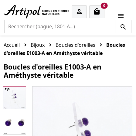
cart items
0


Accueil
Bijoux
Boucles d'oreilles
Boucles
d'oreilles E1003-A en Améthyste véritable
Boucles d'oreilles E1003-A en
Améthyste véritable