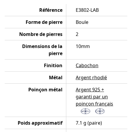
Référence
E3802-LAB
Forme de pierre
Boule
Nombre de pierres
2
Dimensions de la
10mm
pierre
Finition
Cabochon
Métal
Argent rhodié
Poinçon métal
Argent 925 +
garanti par un
poinçon français
Poids approximatif
7.1 g (paire)