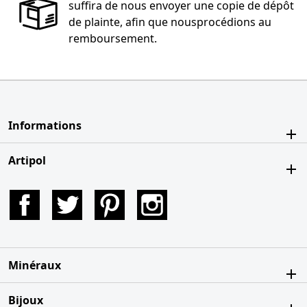
suffira de nous envoyer une copie de dépôt
de plainte, afin que nousprocédions au
remboursement.
Informations
Artipol
Facebook
Twitter
Pinterest
Instagram
Minéraux
Bijoux