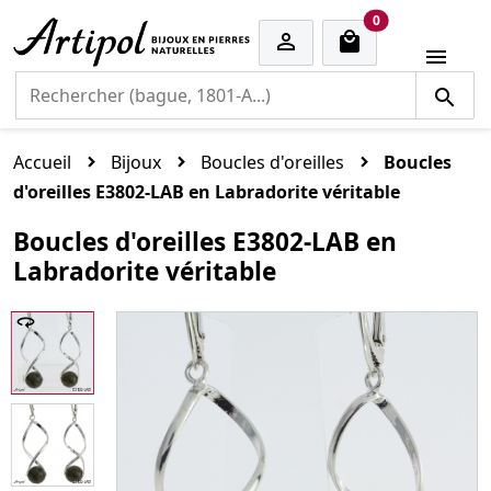
cart items
0


Accueil
Bijoux
Boucles d'oreilles
Boucles
d'oreilles E3802-LAB en Labradorite véritable
Boucles d'oreilles E3802-LAB en
Labradorite véritable