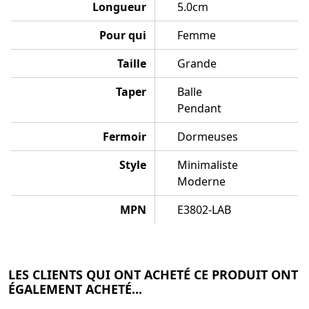
Longueur
5.0cm
Pour qui
Femme
Taille
Grande
Taper
Balle
Pendant
Fermoir
Dormeuses
Style
Minimaliste
Moderne
MPN
E3802-LAB
LES CLIENTS QUI ONT ACHETÉ CE PRODUIT ONT
ÉGALEMENT ACHETÉ...