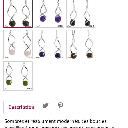
Partager
Tweet
Pinterest
Partager
Description
Sombres et résolument modernes, ces boucles
d'oreilles à deux labradorites introduisent quelque