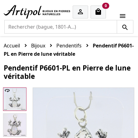
cart items
0


Accueil
Bijoux
Pendentifs
Pendentif P6601-
PL en Pierre de lune véritable
Pendentif P6601-PL en Pierre de lune
véritable