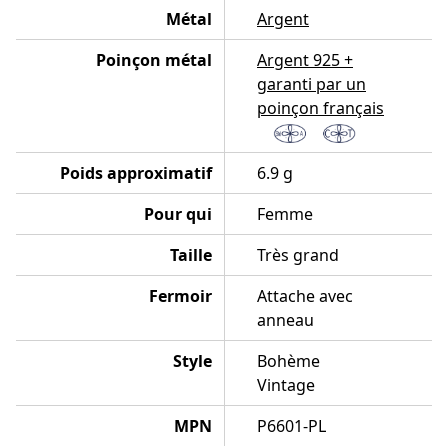
Métal
Argent
Poinçon métal
Argent 925 +
garanti par un
poinçon français
Poids approximatif
6.9 g
Pour qui
Femme
Taille
Très grand
Fermoir
Attache avec
anneau
Style
Bohème
Vintage
MPN
P6601-PL