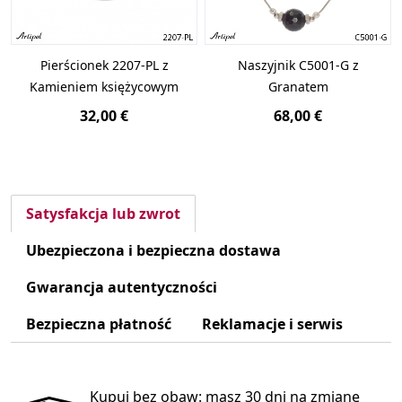
Pierścionek 2207-PL z
Naszyjnik C5001-G z
Kamieniem księżycowym
Granatem
32,00 €
68,00 €
Satysfakcja lub zwrot
Ubezpieczona i bezpieczna dostawa
Gwarancja autentyczności
Bezpieczna płatność
Reklamacje i serwis
Kupuj bez obaw: masz 30 dni na zmianę