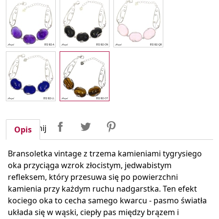
Udostępnij
Tweetuj
Pinterest
Udostępnij
Opis
Bransoletka vintage z trzema kamieniami tygrysiego
oka przyciąga wzrok złocistym, jedwabistym
refleksem, który przesuwa się po powierzchni
kamienia przy każdym ruchu nadgarstka. Ten efekt
kociego oka to cecha samego kwarcu - pasmo światła
układa się w wąski, ciepły pas między brązem i