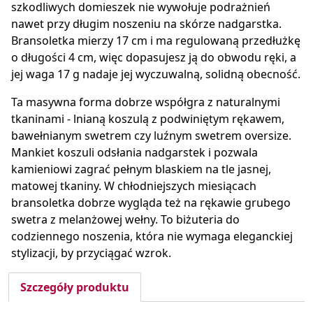
szkodliwych domieszek nie wywołuje podrażnień
nawet przy długim noszeniu na skórze nadgarstka.
Bransoletka mierzy 17 cm i ma regulowaną przedłużkę
o długości 4 cm, więc dopasujesz ją do obwodu ręki, a
jej waga 17 g nadaje jej wyczuwalną, solidną obecność.
Ta masywna forma dobrze współgra z naturalnymi
tkaninami - lnianą koszulą z podwiniętym rękawem,
bawełnianym swetrem czy luźnym swetrem oversize.
Mankiet koszuli odsłania nadgarstek i pozwala
kamieniowi zagrać pełnym blaskiem na tle jasnej,
matowej tkaniny. W chłodniejszych miesiącach
bransoletka dobrze wygląda też na rękawie grubego
swetra z melanżowej wełny. To biżuteria do
codziennego noszenia, która nie wymaga eleganckiej
stylizacji, by przyciągać wzrok.
Szczegóły produktu