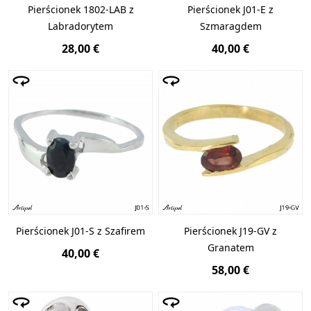
Pierścionek 1802-LAB z
Pierścionek J01-E z
Labradorytem
Szmaragdem
28,00 €
40,00 €
Pierścionek J01-S z Szafirem
Pierścionek J19-GV z
Granatem
40,00 €
58,00 €