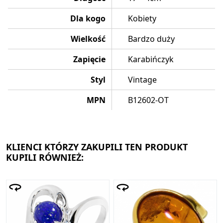
Dla kogo
Kobiety
Wielkość
Bardzo duży
Zapięcie
Karabińczyk
Styl
Vintage
MPN
B12602-OT
KLIENCI KTÓRZY ZAKUPILI TEN PRODUKT
KUPILI RÓWNIEŻ: